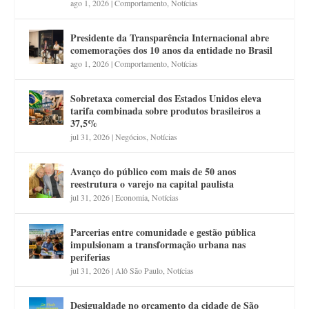
ago 1, 2026
|
Comportamento
,
Notícias
Presidente da Transparência Internacional abre
comemorações dos 10 anos da entidade no Brasil
ago 1, 2026
|
Comportamento
,
Notícias
Sobretaxa comercial dos Estados Unidos eleva
tarifa combinada sobre produtos brasileiros a
37,5%
jul 31, 2026
|
Negócios
,
Notícias
Avanço do público com mais de 50 anos
reestrutura o varejo na capital paulista
jul 31, 2026
|
Economia
,
Notícias
Parcerias entre comunidade e gestão pública
impulsionam a transformação urbana nas
periferias
jul 31, 2026
|
Alô São Paulo
,
Notícias
Desigualdade no orçamento da cidade de São