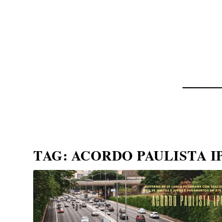
NOTÍCIAS
ASP NEWS
BRASIL | POLÍTICA
TAG:
ACORDO PAULISTA I