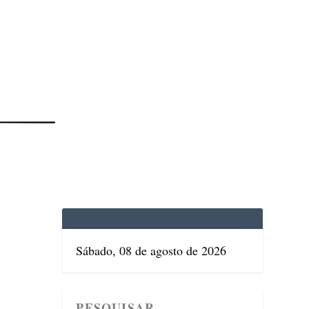
EDICINA
SAÚDE
DOLCE VITA
TATUAPÉ
Sábado, 08 de agosto de 2026