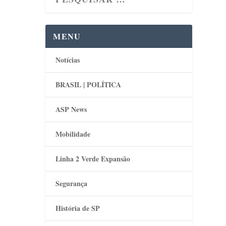
MENU
Notícias
BRASIL | POLÍTICA
ASP News
Mobilidade
Linha 2 Verde Expansão
Segurança
História de SP