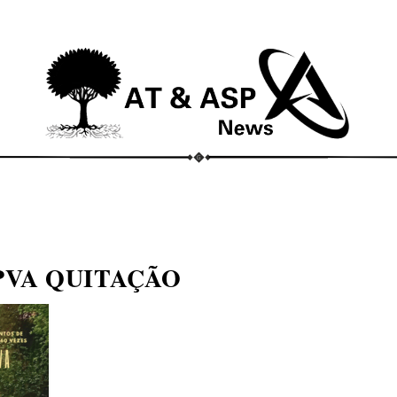
ECONOMIA
COMPORTAMENTO
CONHECIMENTOS
M
PVA QUITAÇÃO