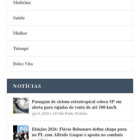
Medicina
Saúde
Mulher
Tatuapé
Dolce Vita
NOTÍCIAS
Passagem de ciclone extratropical coloca SP em
alerta para rajadas de vento de até 100 km/h
ago 6, 2026
|
Alô São Paulo
,
Notícias
Eleições 2026: Flávio Bolsonaro define chapa pura
no PL com Alfredo Gaspar e aposta no combate