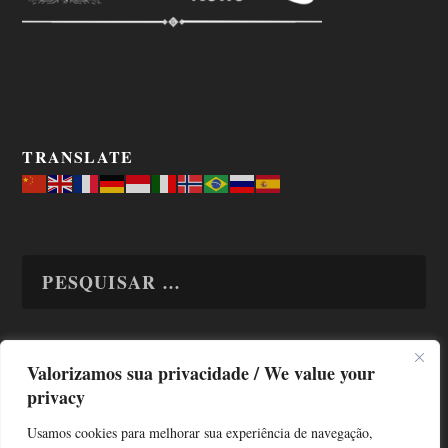
TRANSLATE
Valorizamos sua privacidade / We value your
TODAS OS ASSUNTOS
privacy
Usamos cookies para melhorar sua experiência de navegação,