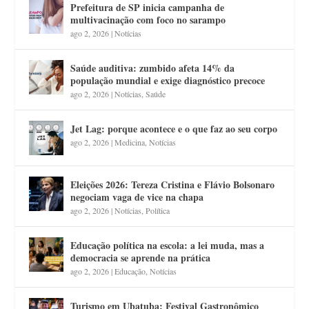
Prefeitura de SP inicia campanha de
multivacinação com foco no sarampo
ago 2, 2026
|
Notícias
Saúde auditiva: zumbido afeta 14% da
população mundial e exige diagnóstico precoce
ago 2, 2026
|
Notícias
,
Saúde
Jet Lag: porque acontece e o que faz ao seu corpo
ago 2, 2026
|
Medicina
,
Notícias
Eleições 2026: Tereza Cristina e Flávio Bolsonaro
negociam vaga de vice na chapa
ago 2, 2026
|
Notícias
,
Política
Educação política na escola: a lei muda, mas a
democracia se aprende na prática
ago 2, 2026
|
Educação
,
Notícias
Turismo em Ubatuba: Festival Gastronômico