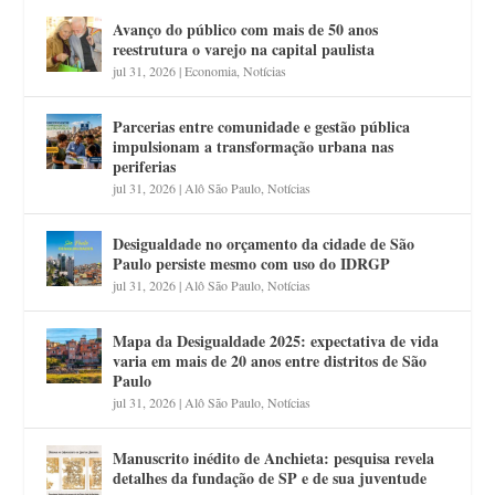
Avanço do público com mais de 50 anos
reestrutura o varejo na capital paulista
jul 31, 2026
|
Economia
,
Notícias
Parcerias entre comunidade e gestão pública
impulsionam a transformação urbana nas
periferias
jul 31, 2026
|
Alô São Paulo
,
Notícias
Desigualdade no orçamento da cidade de São
Paulo persiste mesmo com uso do IDRGP
jul 31, 2026
|
Alô São Paulo
,
Notícias
Mapa da Desigualdade 2025: expectativa de vida
varia em mais de 20 anos entre distritos de São
Paulo
jul 31, 2026
|
Alô São Paulo
,
Notícias
Manuscrito inédito de Anchieta: pesquisa revela
detalhes da fundação de SP e de sua juventude