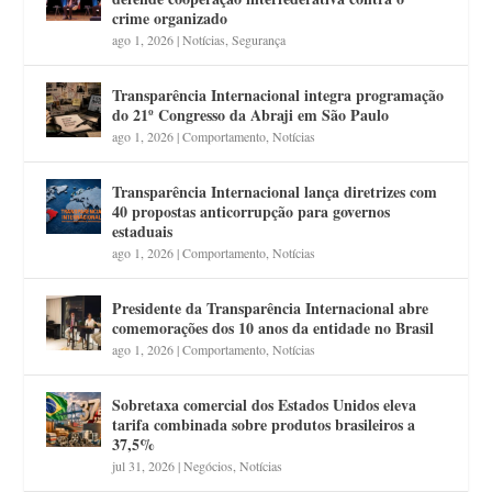
crime organizado
ago 1, 2026
|
Notícias
,
Segurança
Transparência Internacional integra programação
do 21º Congresso da Abraji em São Paulo
ago 1, 2026
|
Comportamento
,
Notícias
Transparência Internacional lança diretrizes com
40 propostas anticorrupção para governos
estaduais
ago 1, 2026
|
Comportamento
,
Notícias
Presidente da Transparência Internacional abre
comemorações dos 10 anos da entidade no Brasil
ago 1, 2026
|
Comportamento
,
Notícias
Sobretaxa comercial dos Estados Unidos eleva
tarifa combinada sobre produtos brasileiros a
37,5%
jul 31, 2026
|
Negócios
,
Notícias