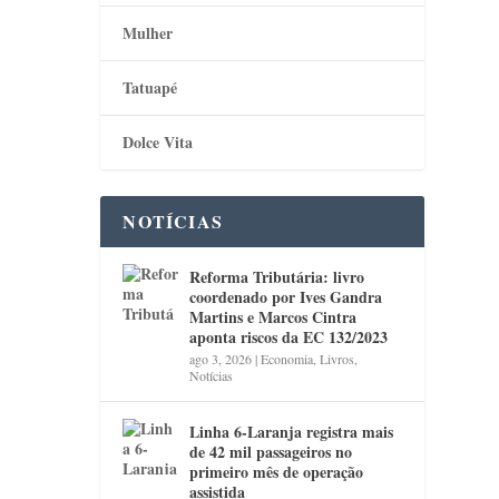
Mulher
Tatuapé
Dolce Vita
NOTÍCIAS
Reforma Tributária: livro
coordenado por Ives Gandra
Martins e Marcos Cintra
aponta riscos da EC 132/2023
ago 3, 2026
|
Economia
,
Livros
,
Notícias
Linha 6-Laranja registra mais
de 42 mil passageiros no
primeiro mês de operação
assistida