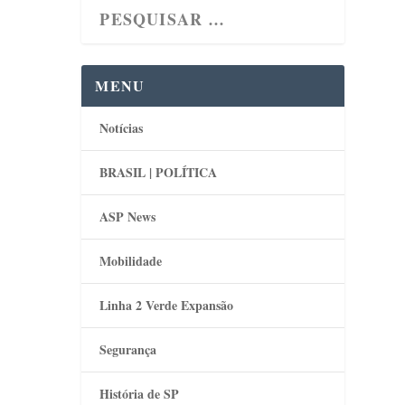
MENU
Notícias
BRASIL | POLÍTICA
ASP News
Mobilidade
Linha 2 Verde Expansão
Segurança
História de SP