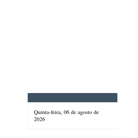
EDICINA
SAÚDE
DOLCE VITA
TATUAPÉ
Quinta-feira, 06 de agosto de
2026