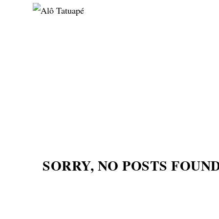
NOTÍCIAS
ASP NEWS
BRASIL | POLÍTICA
SORRY, NO POSTS FOUN