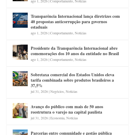
ago 1, 2026
|
Comportamento
,
Notícias
Transparência Internacional lança diretrizes com
40 propostas anticorrupção para governos
estaduais
ago 1, 2026
|
Comportamento
,
Notícias
Presidente da Transparência Internacional abre
comemorações dos 10 anos da entidade no Brasil
ago 1, 2026
|
Comportamento
,
Notícias
Sobretaxa comercial dos Estados Unidos eleva
tarifa combinada sobre produtos brasileiros a
37,5%
jul 31, 2026
|
Negócios
,
Notícias
Avanço do público com mais de 50 anos
reestrutura o varejo na capital paulista
jul 31, 2026
|
Economia
,
Notícias
Parcerias entre comunidade e gestão pública