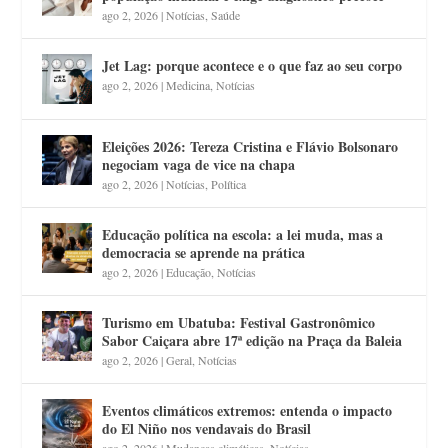
ago 2, 2026
|
Notícias
,
Saúde
Jet Lag: porque acontece e o que faz ao seu corpo
ago 2, 2026
|
Medicina
,
Notícias
Eleições 2026: Tereza Cristina e Flávio Bolsonaro
negociam vaga de vice na chapa
ago 2, 2026
|
Notícias
,
Política
Educação política na escola: a lei muda, mas a
democracia se aprende na prática
ago 2, 2026
|
Educação
,
Notícias
Turismo em Ubatuba: Festival Gastronômico
Sabor Caiçara abre 17ª edição na Praça da Baleia
ago 2, 2026
|
Geral
,
Notícias
Eventos climáticos extremos: entenda o impacto
do El Niño nos vendavais do Brasil