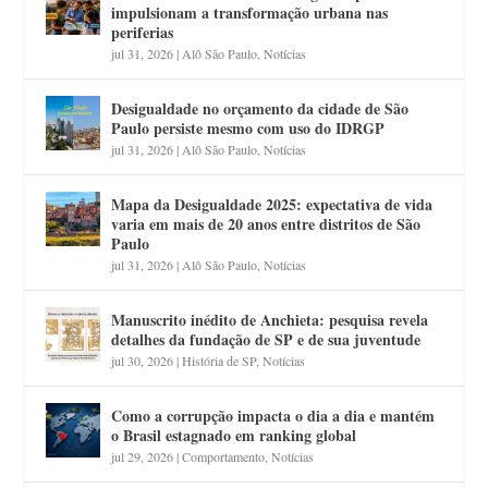
impulsionam a transformação urbana nas
periferias
jul 31, 2026
|
Alô São Paulo
,
Notícias
Desigualdade no orçamento da cidade de São
Paulo persiste mesmo com uso do IDRGP
jul 31, 2026
|
Alô São Paulo
,
Notícias
Mapa da Desigualdade 2025: expectativa de vida
varia em mais de 20 anos entre distritos de São
Paulo
jul 31, 2026
|
Alô São Paulo
,
Notícias
Manuscrito inédito de Anchieta: pesquisa revela
detalhes da fundação de SP e de sua juventude
jul 30, 2026
|
História de SP
,
Notícias
Como a corrupção impacta o dia a dia e mantém
o Brasil estagnado em ranking global
jul 29, 2026
|
Comportamento
,
Notícias