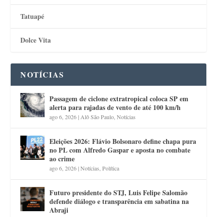
Tatuapé
Dolce Vita
NOTÍCIAS
Passagem de ciclone extratropical coloca SP em
alerta para rajadas de vento de até 100 km/h
ago 6, 2026
|
Alô São Paulo
,
Notícias
Eleições 2026: Flávio Bolsonaro define chapa pura
no PL com Alfredo Gaspar e aposta no combate
ao crime
ago 6, 2026
|
Notícias
,
Política
Futuro presidente do STJ, Luis Felipe Salomão
defende diálogo e transparência em sabatina na
Abraji