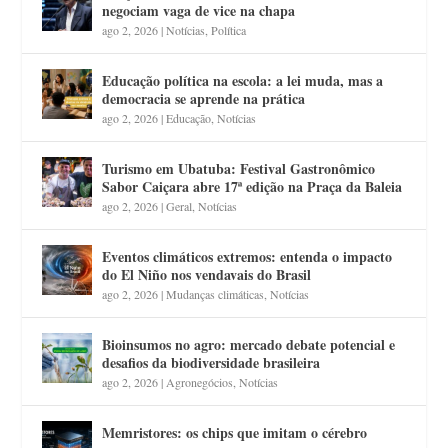
negociam vaga de vice na chapa
ago 2, 2026
|
Notícias
,
Política
Educação política na escola: a lei muda, mas a
democracia se aprende na prática
ago 2, 2026
|
Educação
,
Notícias
Turismo em Ubatuba: Festival Gastronômico
Sabor Caiçara abre 17ª edição na Praça da Baleia
ago 2, 2026
|
Geral
,
Notícias
Eventos climáticos extremos: entenda o impacto
do El Niño nos vendavais do Brasil
ago 2, 2026
|
Mudanças climáticas
,
Notícias
Bioinsumos no agro: mercado debate potencial e
desafios da biodiversidade brasileira
ago 2, 2026
|
Agronegócios
,
Notícias
Memristores: os chips que imitam o cérebro