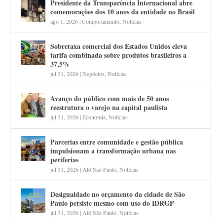
Presidente da Transparência Internacional abre
comemorações dos 10 anos da entidade no Brasil
ago 1, 2026
|
Comportamento
,
Notícias
Sobretaxa comercial dos Estados Unidos eleva
tarifa combinada sobre produtos brasileiros a
37,5%
jul 31, 2026
|
Negócios
,
Notícias
Avanço do público com mais de 50 anos
reestrutura o varejo na capital paulista
jul 31, 2026
|
Economia
,
Notícias
Parcerias entre comunidade e gestão pública
impulsionam a transformação urbana nas
periferias
jul 31, 2026
|
Alô São Paulo
,
Notícias
Desigualdade no orçamento da cidade de São
Paulo persiste mesmo com uso do IDRGP
jul 31, 2026
|
Alô São Paulo
,
Notícias