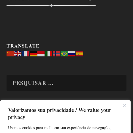
TRANSLATE
Valorizamos sua privacidade / We value your
TODAS OS ASSUNTOS
privacy
Usamos cookies para melhorar sua experiência de navegação,