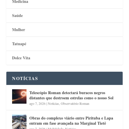
Medicina
Saúde
Mulher
Tatuapé
Dolce Vita
NOTÍCIAS
Telescópio Roman detectará buracos negros
distantes que destroem estrelas como o nosso Sol
ago 7, 2026
|
Notícias
,
Observatório Roman
Obras do complexo viário entre Pirituba e Lapa
entram em fase avançada na Marginal Tietê
ago 7, 2026
|
Mobilidade
,
Notícias