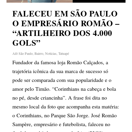
FALECEU EM SÃO PAULO
O EMPRESÁRIO ROMÃO –
“ARTILHEIRO DOS 4.000
GOLS”
Alô São Paulo
,
Bairro
,
Notícias
,
Tatuapé
Fundador da famosa loja Romão Calçados, a
trajetória icônica da sua marca de sucesso só
pode ser comparada com sua popularidade e o
amor pelo Timão. “Corinthians na cabeça e bola
no pé, desde criancinha”. A frase foi dita no
mesmo local da foto que acompanha esta matéria:
o Corinthians, no Parque São Jorge. José Romão
Sampère, empresário e futebolista, faleceu no