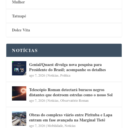
Mulher
Tatuapé
Dolce Vita
NOTÍCIAS
Genial/Quaest divulga nova pesquisa para
Presidente do Brasil; acompanhe os detalhes
ago 7, 2026
|
Notícias
,
Política
Telescópio Roman detectará buracos negros
distantes que destroem estrelas como o nosso Sol
ago 7, 2026
|
Notícias
,
Observatório Roman
Obras do complexo viário entre Pirituba e Lapa
entram em fase avançada na Marginal Tietê
ago 7, 2026
|
Mobilidade
,
Notícias