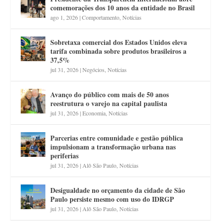
comemorações dos 10 anos da entidade no Brasil
ago 1, 2026
|
Comportamento
,
Notícias
Sobretaxa comercial dos Estados Unidos eleva
tarifa combinada sobre produtos brasileiros a
37,5%
jul 31, 2026
|
Negócios
,
Notícias
Avanço do público com mais de 50 anos
reestrutura o varejo na capital paulista
jul 31, 2026
|
Economia
,
Notícias
Parcerias entre comunidade e gestão pública
impulsionam a transformação urbana nas
periferias
jul 31, 2026
|
Alô São Paulo
,
Notícias
Desigualdade no orçamento da cidade de São
Paulo persiste mesmo com uso do IDRGP
jul 31, 2026
|
Alô São Paulo
,
Notícias