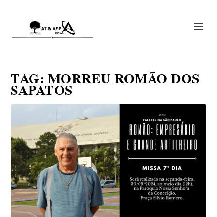
TAG:
MORREU ROMÃO DOS
SAPATOS