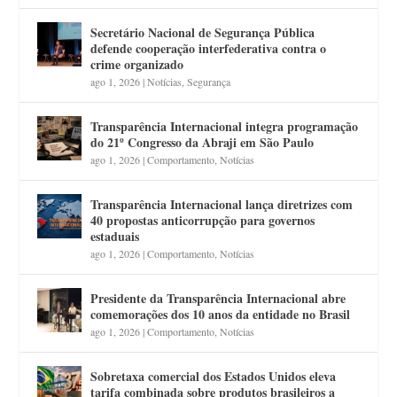
Secretário Nacional de Segurança Pública
defende cooperação interfederativa contra o
crime organizado
ago 1, 2026
|
Notícias
,
Segurança
Transparência Internacional integra programação
do 21º Congresso da Abraji em São Paulo
ago 1, 2026
|
Comportamento
,
Notícias
Transparência Internacional lança diretrizes com
40 propostas anticorrupção para governos
estaduais
ago 1, 2026
|
Comportamento
,
Notícias
Presidente da Transparência Internacional abre
comemorações dos 10 anos da entidade no Brasil
ago 1, 2026
|
Comportamento
,
Notícias
Sobretaxa comercial dos Estados Unidos eleva
tarifa combinada sobre produtos brasileiros a