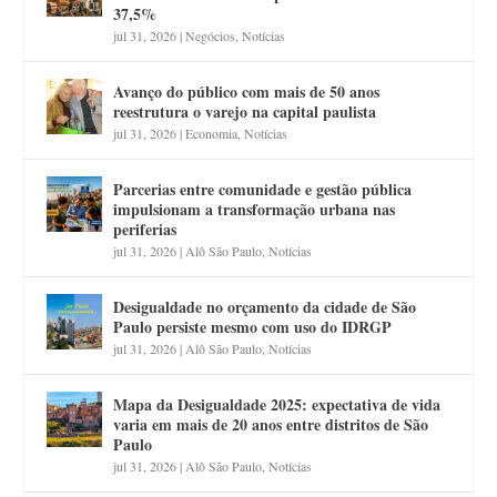
37,5%
jul 31, 2026
|
Negócios
,
Notícias
Avanço do público com mais de 50 anos
reestrutura o varejo na capital paulista
jul 31, 2026
|
Economia
,
Notícias
Parcerias entre comunidade e gestão pública
impulsionam a transformação urbana nas
periferias
jul 31, 2026
|
Alô São Paulo
,
Notícias
Desigualdade no orçamento da cidade de São
Paulo persiste mesmo com uso do IDRGP
jul 31, 2026
|
Alô São Paulo
,
Notícias
Mapa da Desigualdade 2025: expectativa de vida
varia em mais de 20 anos entre distritos de São
Paulo
jul 31, 2026
|
Alô São Paulo
,
Notícias