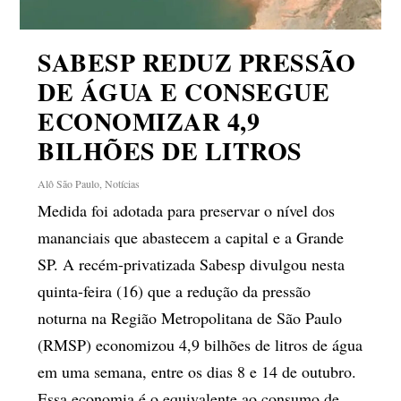
SABESP REDUZ PRESSÃO
DE ÁGUA E CONSEGUE
ECONOMIZAR 4,9
BILHÕES DE LITROS
Alô São Paulo
,
Notícias
Medida foi adotada para preservar o nível dos
mananciais que abastecem a capital e a Grande
SP. A recém-privatizada Sabesp divulgou nesta
quinta-feira (16) que a redução da pressão
noturna na Região Metropolitana de São Paulo
(RMSP) economizou 4,9 bilhões de litros de água
em uma semana, entre os dias 8 e 14 de outubro.
Essa economia é o equivalente ao consumo de