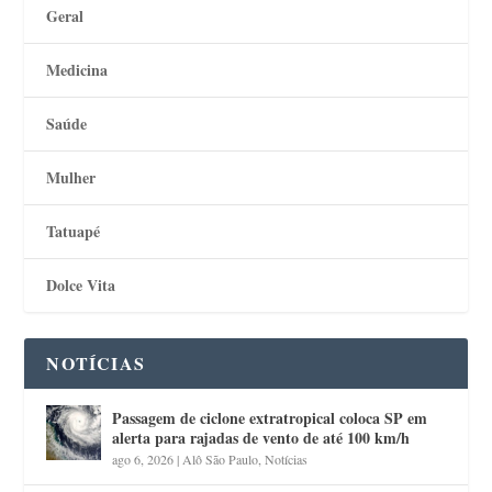
Geral
Medicina
Saúde
Mulher
Tatuapé
Dolce Vita
NOTÍCIAS
Passagem de ciclone extratropical coloca SP em
alerta para rajadas de vento de até 100 km/h
ago 6, 2026
|
Alô São Paulo
,
Notícias