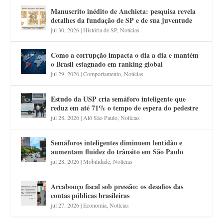
Manuscrito inédito de Anchieta: pesquisa revela
detalhes da fundação de SP e de sua juventude
jul 30, 2026
|
História de SP
,
Notícias
Como a corrupção impacta o dia a dia e mantém
o Brasil estagnado em ranking global
jul 29, 2026
|
Comportamento
,
Notícias
Estudo da USP cria semáforo inteligente que
reduz em até 71% o tempo de espera do pedestre
jul 28, 2026
|
Alô São Paulo
,
Notícias
Semáforos inteligentes diminuem lentidão e
aumentam fluidez do trânsito em São Paulo
jul 28, 2026
|
Mobilidade
,
Notícias
Arcabouço fiscal sob pressão: os desafios das
contas públicas brasileiras
jul 27, 2026
|
Economia
,
Notícias