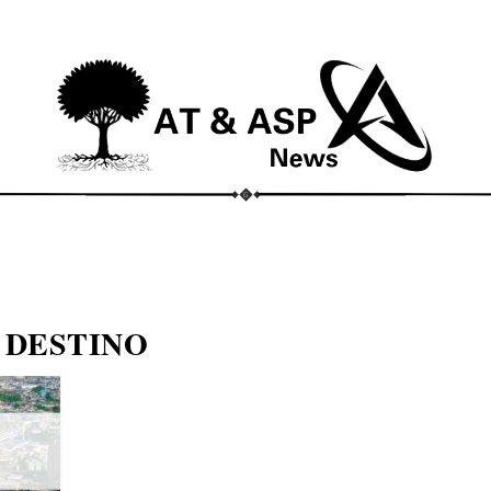
ECONOMIA
COMPORTAMENTO
CONHECIMENTOS
M
 DESTINO