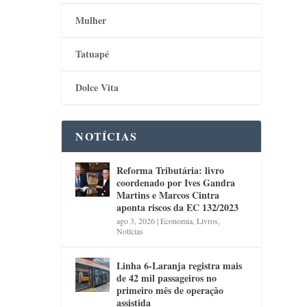
Mulher
Tatuapé
Dolce Vita
NOTÍCIAS
Reforma Tributária: livro
coordenado por Ives Gandra
Martins e Marcos Cintra
aponta riscos da EC 132/2023
ago 3, 2026
|
Economia
,
Livros
,
Notícias
Linha 6-Laranja registra mais
de 42 mil passageiros no
primeiro mês de operação
assistida