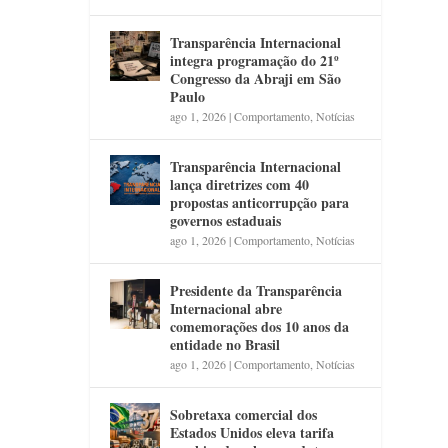
Transparência Internacional
integra programação do 21º
Congresso da Abraji em São
Paulo
ago 1, 2026
|
Comportamento
,
Notícias
Transparência Internacional
lança diretrizes com 40
propostas anticorrupção para
governos estaduais
ago 1, 2026
|
Comportamento
,
Notícias
Presidente da Transparência
Internacional abre
comemorações dos 10 anos da
entidade no Brasil
ago 1, 2026
|
Comportamento
,
Notícias
Sobretaxa comercial dos
Estados Unidos eleva tarifa