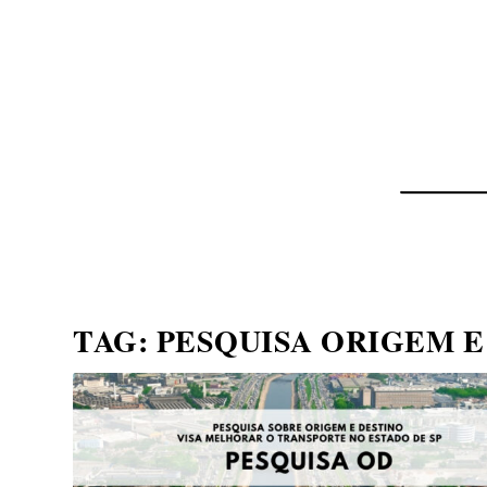
NOTÍCIAS
ASP NEWS
BRASIL | POLÍTICA
TAG:
PESQUISA ORIGEM E