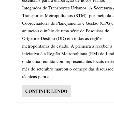
essenciais para a elaboração de novos Planos
Integrados de Transportes Urbanos. A Secretaria 
Transportes Metropolitanos (STM), por meio da 
Coordenadoria de Planejamento e Gestão (CPG),
anunciou o início de uma série de Pesquisas de
Origem e Destino (OD) em todas as regiões
metropolitanas do estado. A primeira a receber a
iniciativa é a Região Metropolitana (RM) de Jund
onde uma reunião com representantes locais nest
mês de setembro marcou o começo das discussõe
técnicas para a...
CONTINUE LENDO