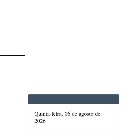
EDICINA
SAÚDE
DOLCE VITA
TATUAPÉ
Quinta-feira, 06 de agosto de
2026