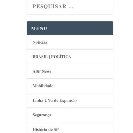
MENU
Notícias
BRASIL | POLÍTICA
ASP News
Mobilidade
Linha 2 Verde Expansão
Segurança
História de SP