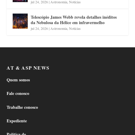
jul 24, 2026
|
Astronomia
,
Notícias
Telescópio James Webb revela detalhes inéditos
da Nebulosa da Hélice em infravermelho
jul 24, 2026
|
Astronomia
,
Notícias
AT & ASP NEWS
Quem somos
Fale conosco
Trabalhe conosco
Expediente
Política de