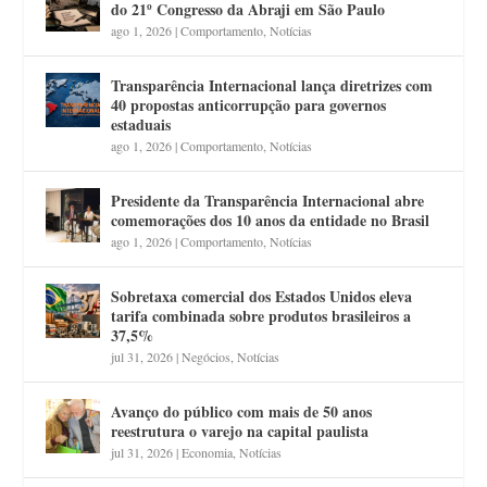
do 21º Congresso da Abraji em São Paulo
ago 1, 2026
|
Comportamento
,
Notícias
Transparência Internacional lança diretrizes com
40 propostas anticorrupção para governos
estaduais
ago 1, 2026
|
Comportamento
,
Notícias
Presidente da Transparência Internacional abre
comemorações dos 10 anos da entidade no Brasil
ago 1, 2026
|
Comportamento
,
Notícias
Sobretaxa comercial dos Estados Unidos eleva
tarifa combinada sobre produtos brasileiros a
37,5%
jul 31, 2026
|
Negócios
,
Notícias
Avanço do público com mais de 50 anos
reestrutura o varejo na capital paulista
jul 31, 2026
|
Economia
,
Notícias