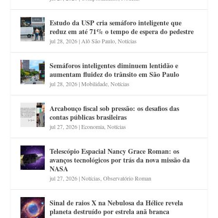
Estudo da USP cria semáforo inteligente que
reduz em até 71% o tempo de espera do pedestre
jul 28, 2026
|
Alô São Paulo
,
Notícias
Semáforos inteligentes diminuem lentidão e
aumentam fluidez do trânsito em São Paulo
jul 28, 2026
|
Mobilidade
,
Notícias
Arcabouço fiscal sob pressão: os desafios das
contas públicas brasileiras
jul 27, 2026
|
Economia
,
Notícias
Telescópio Espacial Nancy Grace Roman: os
avanços tecnológicos por trás da nova missão da
NASA
jul 27, 2026
|
Notícias
,
Observatório Roman
Sinal de raios X na Nebulosa da Hélice revela
planeta destruído por estrela anã branca