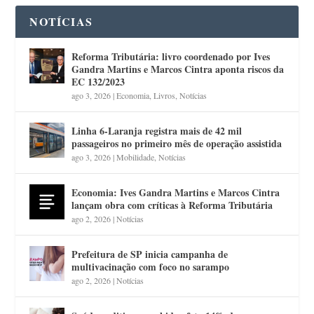
NOTÍCIAS
Reforma Tributária: livro coordenado por Ives
Gandra Martins e Marcos Cintra aponta riscos da
EC 132/2023
ago 3, 2026
|
Economia
,
Livros
,
Notícias
Linha 6-Laranja registra mais de 42 mil
passageiros no primeiro mês de operação assistida
ago 3, 2026
|
Mobilidade
,
Notícias
Economia: Ives Gandra Martins e Marcos Cintra
lançam obra com críticas à Reforma Tributária
ago 2, 2026
|
Notícias
Prefeitura de SP inicia campanha de
multivacinação com foco no sarampo
ago 2, 2026
|
Notícias