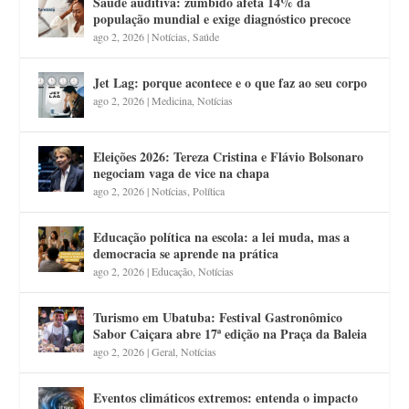
Saúde auditiva: zumbido afeta 14% da
população mundial e exige diagnóstico precoce
ago 2, 2026
|
Notícias
,
Saúde
Jet Lag: porque acontece e o que faz ao seu corpo
ago 2, 2026
|
Medicina
,
Notícias
Eleições 2026: Tereza Cristina e Flávio Bolsonaro
negociam vaga de vice na chapa
ago 2, 2026
|
Notícias
,
Política
Educação política na escola: a lei muda, mas a
democracia se aprende na prática
ago 2, 2026
|
Educação
,
Notícias
Turismo em Ubatuba: Festival Gastronômico
Sabor Caiçara abre 17ª edição na Praça da Baleia
ago 2, 2026
|
Geral
,
Notícias
Eventos climáticos extremos: entenda o impacto