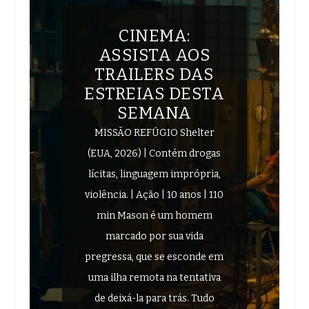
CINEMA:
ASSISTA AOS
TRAILERS DAS
ESTREIAS DESTA
SEMANA
MISSÃO REFÚGIO Shelter
(EUA, 2026) | Contém drogas
lícitas, linguagem imprópria,
violência. | Ação | 10 anos | 110
min Mason é um homem
marcado por sua vida
pregressa, que se esconde em
uma ilha remota na tentativa
de deixá-la para trás. Tudo