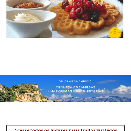
Acesse todos os lugares mais lindos visitados