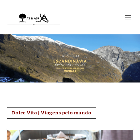
Dolce Vita | Viagens pelo mundo