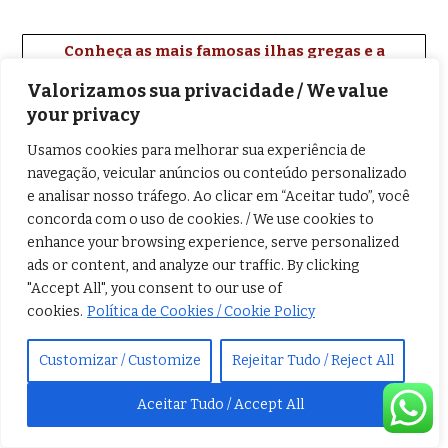
Conheça as mais famosas ilhas gregas e a
cultura de outros lugares magníficos
Valorizamos sua privacidade / We value
your privacy
Usamos cookies para melhorar sua experiência de
navegação, veicular anúncios ou conteúdo personalizado
e analisar nosso tráfego. Ao clicar em “Aceitar tudo”, você
concorda com o uso de cookies. / We use cookies to
enhance your browsing experience, serve personalized
ads or content, and analyze our traffic. By clicking
"Accept All", you consent to our use of
cookies.
Política de Cookies / Cookie Policy
Customizar / Customize
Rejeitar Tudo / Reject All
Aceitar Tudo / Accept All