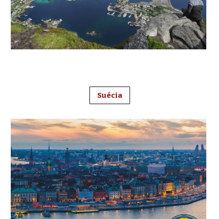
Suécia