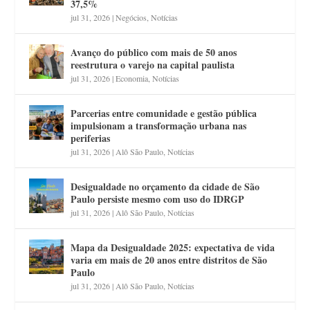
37,5%
jul 31, 2026
|
Negócios
,
Notícias
Avanço do público com mais de 50 anos
reestrutura o varejo na capital paulista
jul 31, 2026
|
Economia
,
Notícias
Parcerias entre comunidade e gestão pública
impulsionam a transformação urbana nas
periferias
jul 31, 2026
|
Alô São Paulo
,
Notícias
Desigualdade no orçamento da cidade de São
Paulo persiste mesmo com uso do IDRGP
jul 31, 2026
|
Alô São Paulo
,
Notícias
Mapa da Desigualdade 2025: expectativa de vida
varia em mais de 20 anos entre distritos de São
Paulo
jul 31, 2026
|
Alô São Paulo
,
Notícias