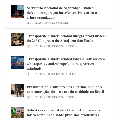
Secretário Nacional de Segurança Pública
defende cooperação interfederativa contra o
crime organizado
ago 1, 2026
|
Notícias
,
Segurança
Transparência Internacional integra programação
do 21º Congresso da Abraji em São Paulo
ago 1, 2026
|
Comportamento
,
Notícias
Transparência Internacional lança diretrizes com
40 propostas anticorrupção para governos
estaduais
ago 1, 2026
|
Comportamento
,
Notícias
Presidente da Transparência Internacional abre
comemorações dos 10 anos da entidade no Brasil
ago 1, 2026
|
Comportamento
,
Notícias
Sobretaxa comercial dos Estados Unidos eleva
tarifa combinada sobre produtos brasileiros a