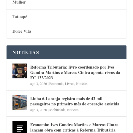
Mulher
Tatuapé
Dolce Vita
NOTÍCIAS
Reforma Tributária: livro coordenado por Ives
Gandra Martins e Marcos Cintra aponta riscos da
EC 132/2023
ago 3, 2026
|
Economia
,
Livros
,
Notícias
Linha 6-Laranja registra mais de 42 mil
passageiros no primeiro mês de operação assistida
ago 3, 2026
|
Mobilidade
,
Notícias
Economia: Ives Gandra Martins e Marcos Cintra
lançam obra com críticas à Reforma Tributária