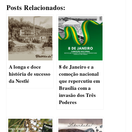
Posts Relacionados:
A longa e doce
8 de Janeiro e a
história de sucesso
comoção nacional
da Nestlé
que repercutiu em
Brasília com a
invasão dos Três
Poderes