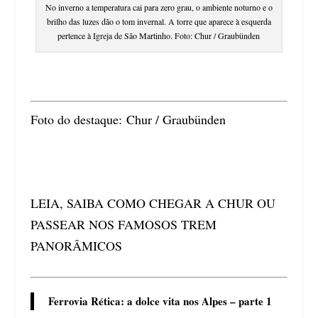
No inverno a temperatura cai para zero grau, o ambiente noturno e o
brilho das luzes dão o tom invernal. A torre que aparece à esquerda
pertence à Igreja de São Martinho. Foto: Chur / Graubünden
Foto do destaque: Chur / Graubünden
LEIA, SAIBA COMO CHEGAR A CHUR OU
PASSEAR NOS FAMOSOS TREM
PANORÂMICOS
Ferrovia Rética: a dolce vita nos Alpes – parte 1