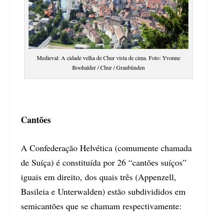
Medieval: A cidade velha de Chur vista de cima. Foto: Yvonne
Boohalder / Chur / Graubünden
Cantões
A Confederação Helvética (comumente chamada
de Suíça) é constituída por 26 “cantões suíços”
iguais em direito, dos quais três (Appenzell,
Basileia e Unterwalden) estão subdivididos em
semicantões que se chamam respectivamente: