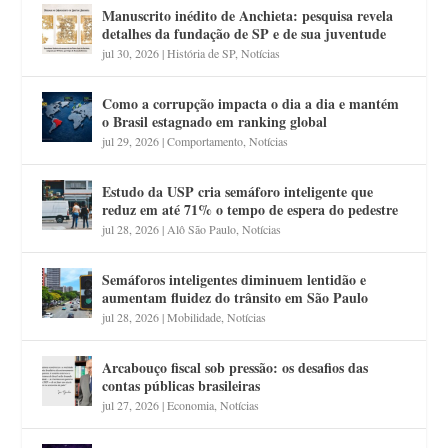
Manuscrito inédito de Anchieta: pesquisa revela
detalhes da fundação de SP e de sua juventude
jul 30, 2026
|
História de SP
,
Notícias
Como a corrupção impacta o dia a dia e mantém
o Brasil estagnado em ranking global
jul 29, 2026
|
Comportamento
,
Notícias
Estudo da USP cria semáforo inteligente que
reduz em até 71% o tempo de espera do pedestre
jul 28, 2026
|
Alô São Paulo
,
Notícias
Semáforos inteligentes diminuem lentidão e
aumentam fluidez do trânsito em São Paulo
jul 28, 2026
|
Mobilidade
,
Notícias
Arcabouço fiscal sob pressão: os desafios das
contas públicas brasileiras
jul 27, 2026
|
Economia
,
Notícias