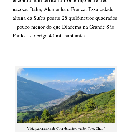
encontra num território fronteiriço entre três
nações: Itália, Alemanha e França. Essa cidade
alpina da Suíça possui 28 quilômetros quadrados
– pouco menor do que Diadema na Grande São
Paulo – e abriga 40 mil habitantes.
Vista panorâmica de Chur durante o verão. Foto: Chur /