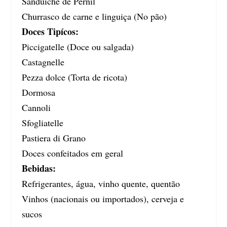
Sanduíche de Pernil
Churrasco de carne e linguiça (No pão)
Doces Tipícos:
Piccigatelle (Doce ou salgada)
Castagnelle
Pezza dolce (Torta de ricota)
Dormosa
Cannoli
Sfogliatelle
Pastiera di Grano
Doces confeitados em geral
Bebidas:
Refrigerantes, água, vinho quente, quentão
Vinhos (nacionais ou importados), cerveja e
sucos