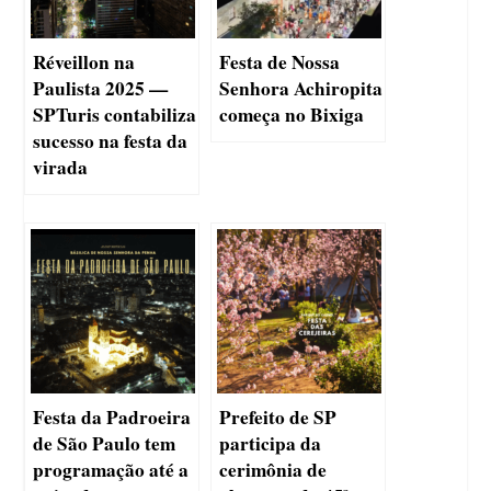
Réveillon na
Festa de Nossa
Paulista 2025 —
Senhora Achiropita
SPTuris contabiliza
começa no Bixiga
sucesso na festa da
virada
Festa da Padroeira
Prefeito de SP
de São Paulo tem
participa da
programação até a
cerimônia de