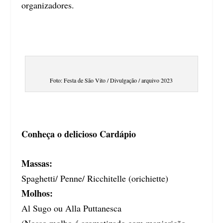
organizadores.
Foto: Festa de São Vito / Divulgação / arquivo 2023
Conheça o delicioso Cardápio
Massas:
Spaghetti/ Penne/ Ricchitelle (orichiette)
Molhos:
Al Sugo ou Alla Puttanesca
(Nosso molho é aromatizado com manjericão