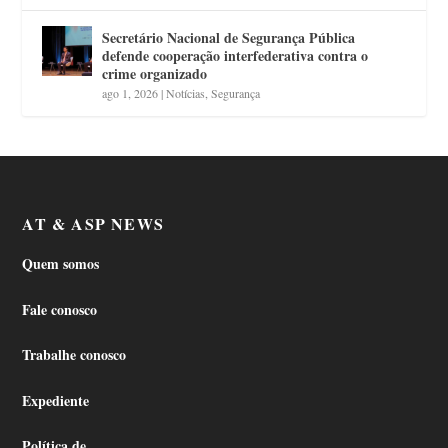
Secretário Nacional de Segurança Pública
defende cooperação interfederativa contra o
crime organizado
ago 1, 2026
|
Notícias
,
Segurança
AT & ASP NEWS
Quem somos
Fale conosco
Trabalhe conosco
Expediente
Política de