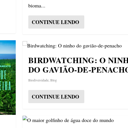
bioma...
CONTINUE LENDO
BIRDWATCHING: O NIN
DO GAVIÃO-DE-PENACH
Biodiversidade
,
Blog
CONTINUE LENDO