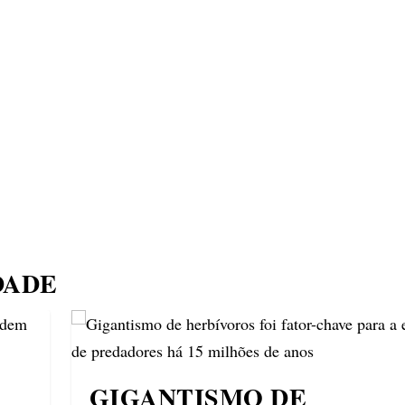
ECONOMIA
COMPORTAMENTO
CONHECIMENTOS
M
DADE
GIGANTISMO DE