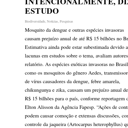
INTENCIONALMENTE, DI
ESTUDO
Biodiversidade
,
Notícias
,
Pesquisas
Mosquito da dengue e outras espécies invasoras
causam prejuízo anual de até R$ 15 bilhões no Br
Estimativa ainda pode estar subestimada devido 
lacunas em estudos sobre o tema, avaliam autores
relatório. As espécies exóticas invasoras no Brasil
como os mosquitos do gênero Aedes, transmissor
de vírus causadores da dengue, febre amarela,
chikungunya e zika, causam um prejuízo anual de
R$ 15 bilhões para o país, conforme reportagem 
Elton Alisson da Agência Fapesp. “Ações de cont
podem causar comoção e extensas discussões, c
controle da jaqueira (Artocarpus heterophyllus) q