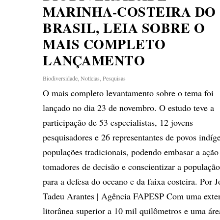
MARINHA-COSTEIRA DO
BRASIL, LEIA SOBRE O
MAIS COMPLETO
LANÇAMENTO
Biodiversidade
,
Notícias
,
Pesquisas
O mais completo levantamento sobre o tema foi
lançado no dia 23 de novembro. O estudo teve a
participação de 53 especialistas, 12 jovens
pesquisadores e 26 representantes de povos indíg
populações tradicionais, podendo embasar a ação
tomadores de decisão e conscientizar a populaçã
para a defesa do oceano e da faixa costeira. Por J
Tadeu Arantes | Agência FAPESP Com uma exte
litorânea superior a 10 mil quilômetros e uma áre