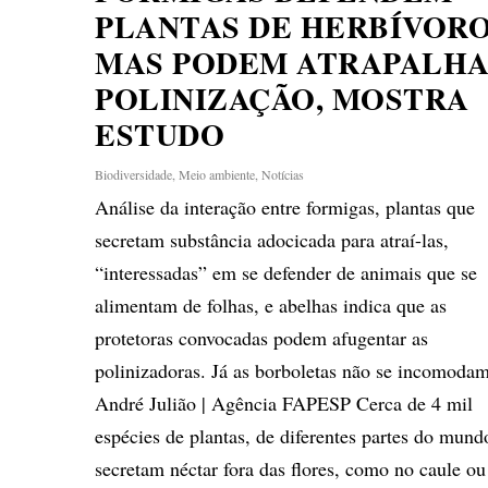
PLANTAS DE HERBÍVORO
MAS PODEM ATRAPALH
POLINIZAÇÃO, MOSTRA
ESTUDO
Biodiversidade
,
Meio ambiente
,
Notícias
Análise da interação entre formigas, plantas que
secretam substância adocicada para atraí-las,
“interessadas” em se defender de animais que se
alimentam de folhas, e abelhas indica que as
protetoras convocadas podem afugentar as
polinizadoras. Já as borboletas não se incomodam
André Julião | Agência FAPESP Cerca de 4 mil
espécies de plantas, de diferentes partes do mund
secretam néctar fora das flores, como no caule ou