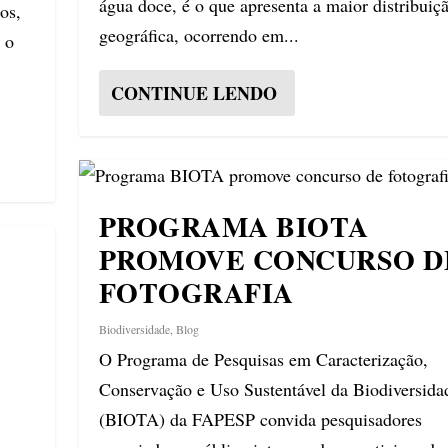
água doce, é o que apresenta a maior distribuiç
os,
geográfica, ocorrendo em...
, o
CONTINUE LENDO
PROGRAMA BIOTA
PROMOVE CONCURSO D
FOTOGRAFIA
Biodiversidade
,
Blog
O Programa de Pesquisas em Caracterização,
Conservação e Uso Sustentável da Biodiversida
(BIOTA) da FAPESP convida pesquisadores