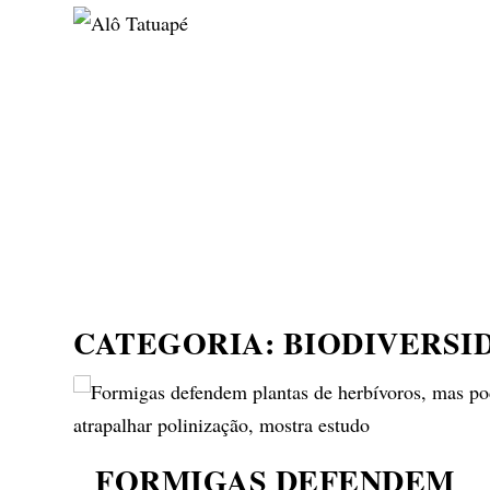
NOTÍCIAS
ASP NEWS
BRASIL | POLÍTICA
CATEGORIA:
BIODIVERSI
FORMIGAS DEFENDEM