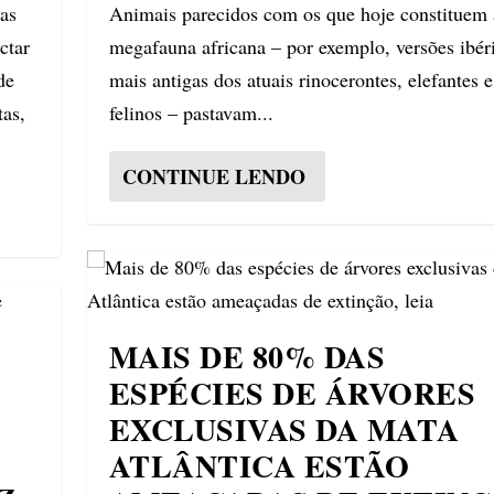
das
Animais parecidos com os que hoje constituem 
ctar
megafauna africana – por exemplo, versões ibér
de
mais antigas dos atuais rinocerontes, elefantes e
tas,
felinos – pastavam...
CONTINUE LENDO
MAIS DE 80% DAS
ESPÉCIES DE ÁRVORES
EXCLUSIVAS DA MATA
ATLÂNTICA ESTÃO