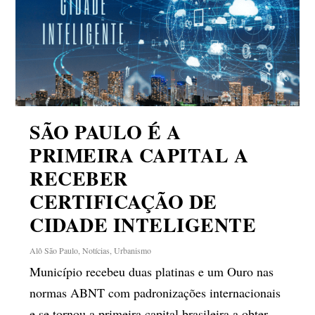
SÃO PAULO É A
PRIMEIRA CAPITAL A
RECEBER
CERTIFICAÇÃO DE
CIDADE INTELIGENTE
Alô São Paulo
,
Notícias
,
Urbanismo
Município recebeu duas platinas e um Ouro nas
normas ABNT com padronizações internacionais
e se tornou a primeira capital brasileira a obter