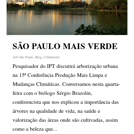
SÃO PAULO MAIS VERDE
Alô São Paulo
,
Blog
,
Urbanismo
Pesquisador do IPT discutirá arborização urbana
na 15ª Conferência Produção Mais Limpa e
Mudanças Climáticas. Conversamos nesta quarta-
feira com o biólogo Sérgio Brazolin,
conferencista que nos explicou a importância das
árvores na qualidade de vida, na saúde e
valorização das áreas onde são cultivadas, assim
como a beleza que...