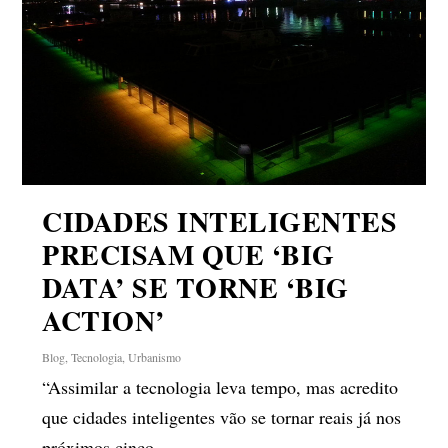
CIDADES INTELIGENTES
PRECISAM QUE ‘BIG
DATA’ SE TORNE ‘BIG
ACTION’
Blog
,
Tecnologia
,
Urbanismo
“Assimilar a tecnologia leva tempo, mas acredito
que cidades inteligentes vão se tornar reais já nos
próximos cinco...