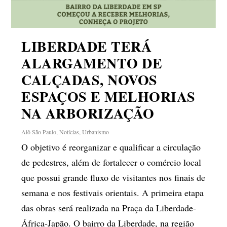
LIBERDADE TERÁ
ALARGAMENTO DE
CALÇADAS, NOVOS
ESPAÇOS E MELHORIAS
NA ARBORIZAÇÃO
Alô São Paulo
,
Notícias
,
Urbanismo
O objetivo é reorganizar e qualificar a circulação
de pedestres, além de fortalecer o comércio local
que possui grande fluxo de visitantes nos finais de
semana e nos festivais orientais. A primeira etapa
das obras será realizada na Praça da Liberdade-
África-Japão. O bairro da Liberdade, na região