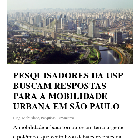
PESQUISADORES DA USP
BUSCAM RESPOSTAS
PARA A MOBILIDADE
URBANA EM SÃO PAULO
Blog
,
Mobilidade
,
Pesquisas
,
Urbanismo
A mobilidade urbana tornou-se um tema urgente
e polêmico, que centralizou debates recentes na