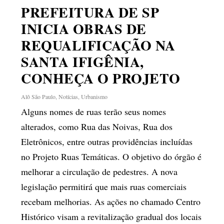
PREFEITURA DE SP
INICIA OBRAS DE
REQUALIFICAÇÃO NA
SANTA IFIGÊNIA,
CONHEÇA O PROJETO
Alô São Paulo
,
Notícias
,
Urbanismo
Alguns nomes de ruas terão seus nomes
alterados, como Rua das Noivas, Rua dos
Eletrônicos, entre outras providências incluídas
no Projeto Ruas Temáticas. O objetivo do órgão é
melhorar a circulação de pedestres. A nova
legislação permitirá que mais ruas comerciais
recebam melhorias. As ações no chamado Centro
Histórico visam a revitalização gradual dos locais