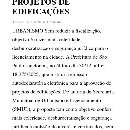
PROJETOS DE
EDIFICAÇÕES
Alô São Paulo
,
Notícias
,
Urbanismo
URBANISMO Sem reduzir a fiscalização,
objetivo é trazer mais celeridade,
desburocratização e segurança jurídica para o
licenciamento na cidade. A Prefeitura de São
Paulo sancionou, no último dia 30/12, a Lei
18.375/2025, que institui a emissão
autodeclaratória eletrônica para a aprovação de
projetos de edificações. De autoria da Secretaria
Municipal de Urbanismo e Licenciamento
(SMUL), a proposta tem como objetivo conferir
mais celeridade, desburocratização e segurança
jurídica à emissão de alvarás e certificados, sem