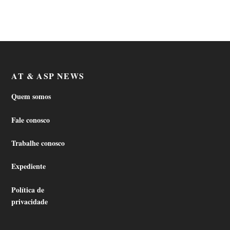
AT & ASP NEWS
Quem somos
Fale conosco
Trabalhe conosco
Expediente
Política de
privacidade