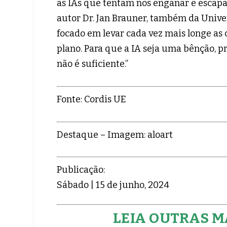
as IAs que tentam nos enganar e escapar 
autor Dr. Jan Brauner, também da Univer
focado em levar cada vez mais longe as
plano. Para que a IA seja uma bênção, 
não é suficiente.”
Fonte: Cordis UE
Destaque – Imagem: aloart
Publicação:
Sábado | 15 de junho, 2024
LEIA OUTRAS M