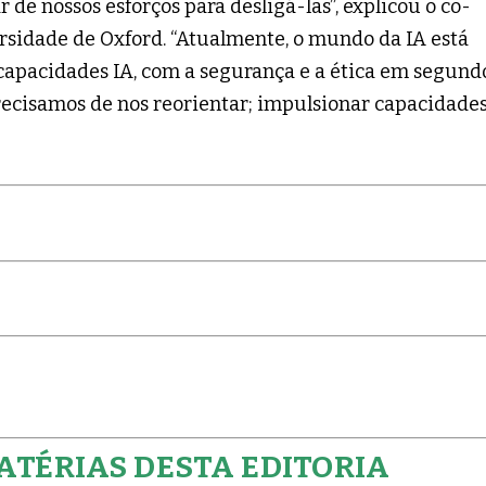
de nossos esforços para desligá-las”, explicou o co-
sidade de Oxford. “Atualmente, o mundo da IA ​​está
 capacidades IA, com a segurança e a ética em segund
precisamos de nos reorientar; impulsionar capacidade
ATÉRIAS DESTA EDITORIA