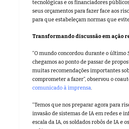
tecnológicas e os financiadores público
seus orçamentos para fazer face aos ri
para que estabeleçam normas que evite
Transformando discussão em ação r
“O mundo concordou durante o último
chegamos ao ponto de passar de propost
muitas recomendações importantes sobr
comprometer a fazer”, observou o coauto
comunicado à imprensa
.
“Temos que nos preparar agora para ris
invasão de sistemas de IA em redes e in
escala da IA, os soldados robôs de IA e