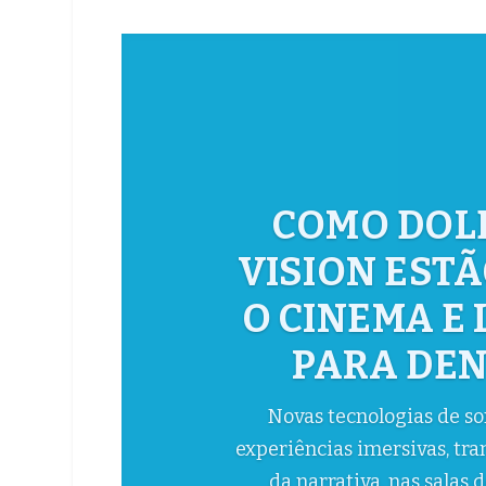
ESCASSEZ
TECNOLOGIA
PARA CONT
RELAT
Levantamentos junto a l