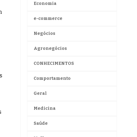
Economia
m
e-commerce
Negócios
Agronegócios
CONHECIMENTOS
s
Comportamento
Geral
Medicina
s
e
Saúde