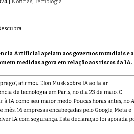
2024
|
Notícias
,
Tecnologia
ncia Artificial apelam aos governos mundiais e 
tomem medidas agora em relação aos riscos da IA.
ego”, afirmou Elon Musk sobre IA ao falar
ia de tecnologia em Paris, no dia 23 de maio. O
ir à IA como seu maior medo. Poucas horas antes, no
A
le mês, 16 empresas encabeçadas pelo Google, Meta e
ver IA com segurança. Esta declaração foi apoiada p