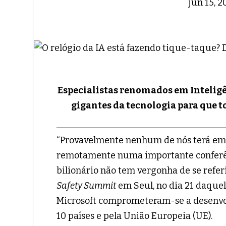
jun 15, 
Especialistas renomados em Inteligê
gigantes da tecnologia para que 
“Provavelmente nenhum de nós terá empr
remotamente numa importante conferênc
bilionário não tem vergonha de se refer
Safety Summit
em Seul, no dia 21 daque
Microsoft comprometeram-se a desenvol
10 países e pela União Europeia (UE).