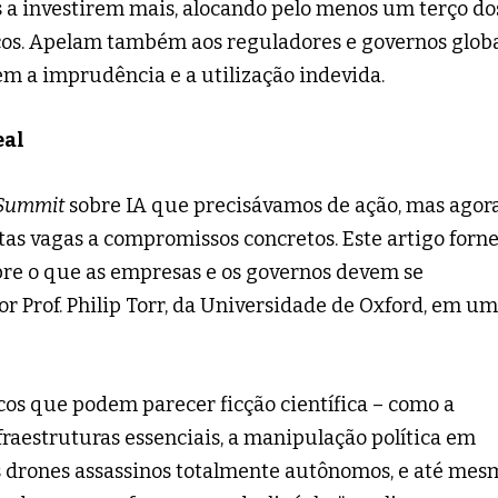
s a investirem mais, alocando pelo menos um terço do
scos. Apelam também aos reguladores e governos glob
m a imprudência e a utilização indevida.
eal
Summit
sobre IA que precisávamos de ação, mas agor
as vagas a compromissos concretos. Este artigo forn
e o que as empresas e os governos devem se
r Prof. Philip Torr, da Universidade de Oxford, em um
cos que podem parecer ficção científica – como a
fraestruturas essenciais, a manipulação política em
 os drones assassinos totalmente autônomos, e até mes