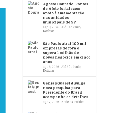
Agosto Dourado: Pontos
de Afeto fortalecem
apoio à amamentação
nas unidades
municipais de SP
ago 8, 2026
|
Alô São Paulo
,
Notícias
São Paulo atrai 100 mil
empresas de fora e
supera 1 milhão de
novos negócios em cinco
anos
ago 8, 2026
|
Alô São Paulo
,
Notícias
Genial/Quaest divulga
nova pesquisa para
Presidente do Brasil;
acompanhe os detalhes
ago 7, 2026
|
Notícias
,
Política