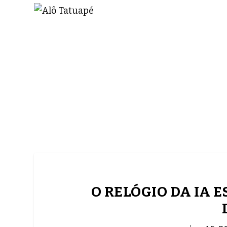
NOTÍCIAS
ASP NEWS
BRASIL | POLÍTICA
O RELÓGIO DA IA 