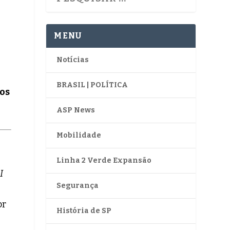
MENU
Notícias
BRASIL | POLÍTICA
aos
ASP News
Mobilidade
Linha 2 Verde Expansão
I
Segurança
or
História de SP