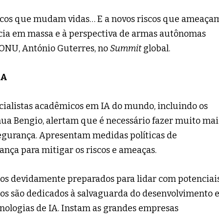
gicos que mudam vidas… E a novos riscos que ameaça
ncia em massa e à perspectiva de armas autônomas
a ONU, António Guterres, no
Summit
global.
IA
ecialistas acadêmicos em IA do mundo, incluindo os
hua Bengio, alertam que é necessário fazer muito mai
egurança. Apresentam medidas políticas de
ança para mitigar os riscos e ameaças.
s devidamente preparados para lidar com potenciai
sos são dedicados à salvaguarda do desenvolvimento 
nologias de IA. Instam as grandes empresas