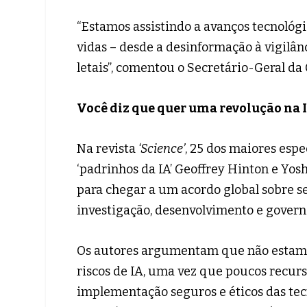
“Estamos assistindo a avanços tecnoló
vidas – desde a desinformação à vigilâ
letais”, comentou o Secretário-Geral d
Você diz que quer uma revolução na 
Na revista
‘Science’
, 25 dos maiores esp
‘padrinhos da IA’ Geoffrey Hinton e Yos
para chegar a um acordo global sobre s
investigação, desenvolvimento e govern
Os autores argumentam que não estamo
riscos de IA, uma vez que poucos recur
implementação seguros e éticos das tec