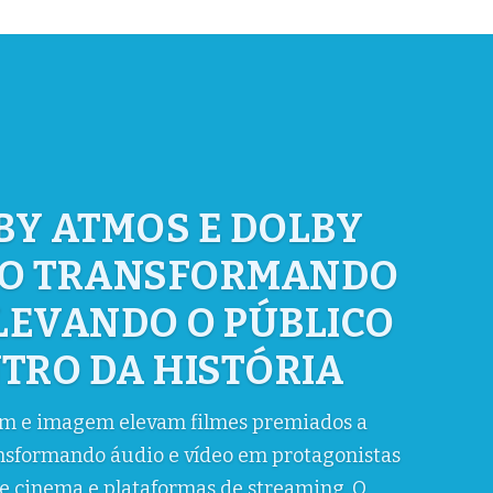
 DE TALENTOS EM
 DESAFIA EMPRESAS
RATAR NO BRASIL,
AM PESQUISAS
ideranças de tecnologia mostra falta de