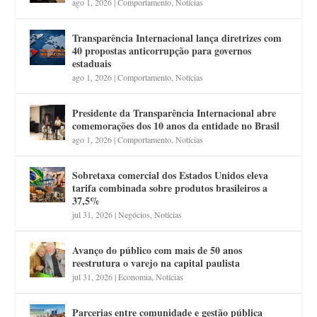
ago 1, 2026
|
Comportamento
,
Notícias
Transparência Internacional lança diretrizes com
40 propostas anticorrupção para governos
estaduais
ago 1, 2026
|
Comportamento
,
Notícias
Presidente da Transparência Internacional abre
comemorações dos 10 anos da entidade no Brasil
ago 1, 2026
|
Comportamento
,
Notícias
Sobretaxa comercial dos Estados Unidos eleva
tarifa combinada sobre produtos brasileiros a
37,5%
jul 31, 2026
|
Negócios
,
Notícias
Avanço do público com mais de 50 anos
reestrutura o varejo na capital paulista
jul 31, 2026
|
Economia
,
Notícias
Parcerias entre comunidade e gestão pública