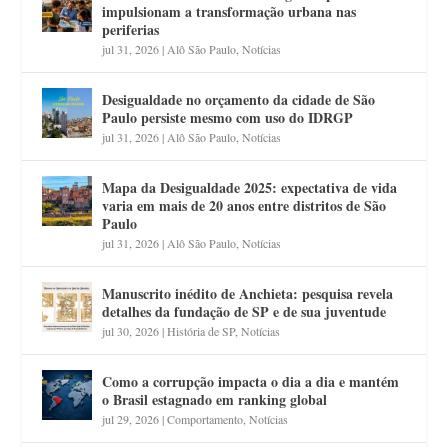
impulsionam a transformação urbana nas
periferias
jul 31, 2026
|
Alô São Paulo
,
Notícias
Desigualdade no orçamento da cidade de São
Paulo persiste mesmo com uso do IDRGP
jul 31, 2026
|
Alô São Paulo
,
Notícias
Mapa da Desigualdade 2025: expectativa de vida
varia em mais de 20 anos entre distritos de São
Paulo
jul 31, 2026
|
Alô São Paulo
,
Notícias
Manuscrito inédito de Anchieta: pesquisa revela
detalhes da fundação de SP e de sua juventude
jul 30, 2026
|
História de SP
,
Notícias
Como a corrupção impacta o dia a dia e mantém
o Brasil estagnado em ranking global
jul 29, 2026
|
Comportamento
,
Notícias