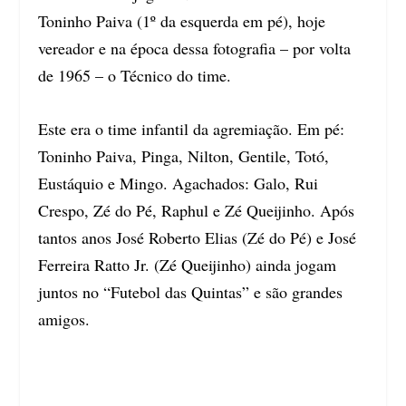
Toninho Paiva (1º da esquerda em pé), hoje
vereador e na época dessa fotografia – por volta
de 1965 – o Técnico do time.
Este era o time infantil da agremiação. Em pé:
Toninho Paiva, Pinga, Nilton, Gentile, Totó,
Eustáquio e Mingo. Agachados: Galo, Rui
Crespo, Zé do Pé, Raphul e Zé Queijinho. Após
tantos anos José Roberto Elias (Zé do Pé) e José
Ferreira Ratto Jr. (Zé Queijinho) ainda jogam
juntos no “Futebol das Quintas” e são grandes
amigos.