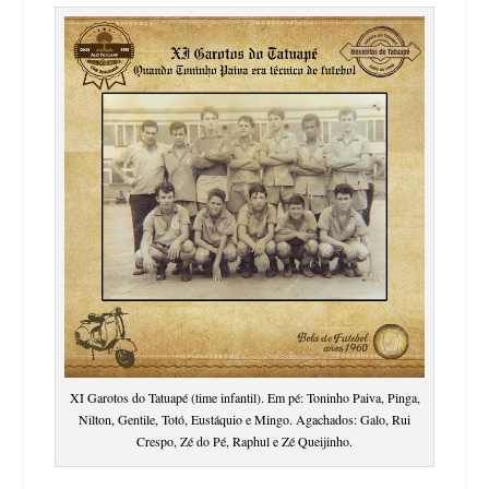
XI Garotos do Tatuapé (time infantil). Em pé: Toninho Paiva, Pinga,
Nilton, Gentile, Totó, Eustáquio e Mingo. Agachados: Galo, Rui
Crespo, Zé do Pé, Raphul e Zé Queijinho.