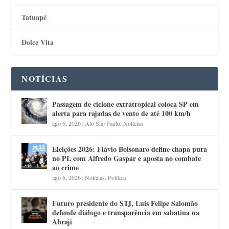
Tatuapé
Dolce Vita
NOTÍCIAS
Passagem de ciclone extratropical coloca SP em
alerta para rajadas de vento de até 100 km/h
ago 6, 2026
|
Alô São Paulo
,
Notícias
Eleições 2026: Flávio Bolsonaro define chapa pura
no PL com Alfredo Gaspar e aposta no combate
ao crime
ago 6, 2026
|
Notícias
,
Política
Futuro presidente do STJ, Luis Felipe Salomão
defende diálogo e transparência em sabatina na
Abraji