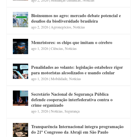
Bioinsumos no agro: mercado debate potencial e
desafios da biodiversidade brasileira
ago 2, 2026
|
Agronegócios
,
Notícias
Memristores: os chips que imitam o cérebro
ago 1, 2026
|
Ciências
,
Notícias
Penalidades ao volante: legislação estabelece rigor
para motoristas alcoolizados e usando celular
ago 1, 2026
|
Mobilidade
,
Notícias
Secretário Nacional de Segurança Pública
defende cooperação interfederativa contra o
crime organizado
ago 1, 2026
|
Notícias
,
Segurança
Transparência Internacional integra programação
do 21º Congresso da Abraji em São Paulo