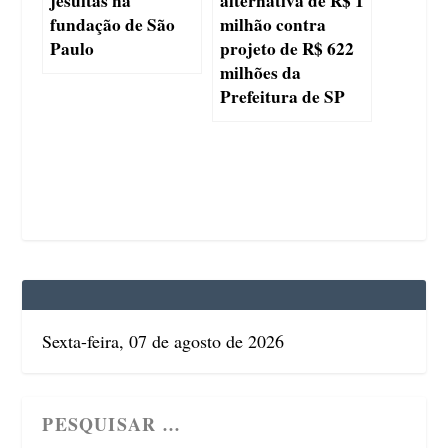
jesuítas na
alternativa de R$ 1
fundação de São
milhão contra
Paulo
projeto de R$ 622
milhões da
Prefeitura de SP
Sexta-feira, 07 de agosto de 2026