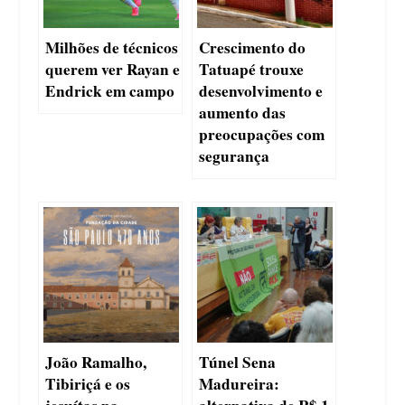
Milhões de técnicos
Crescimento do
querem ver Rayan e
Tatuapé trouxe
Endrick em campo
desenvolvimento e
aumento das
preocupações com
segurança
João Ramalho,
Túnel Sena
Tibiriçá e os
Madureira: