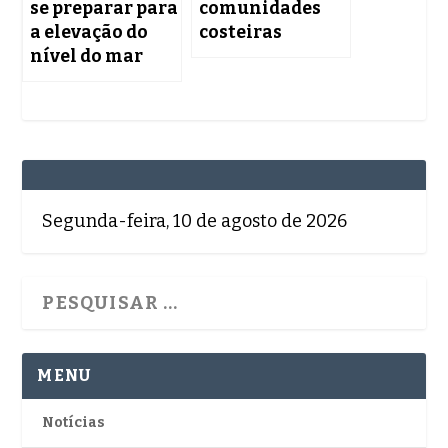
se preparar para
comunidades
a elevação do
costeiras
nível do mar
Segunda-feira, 10 de agosto de 2026
MENU
Notícias