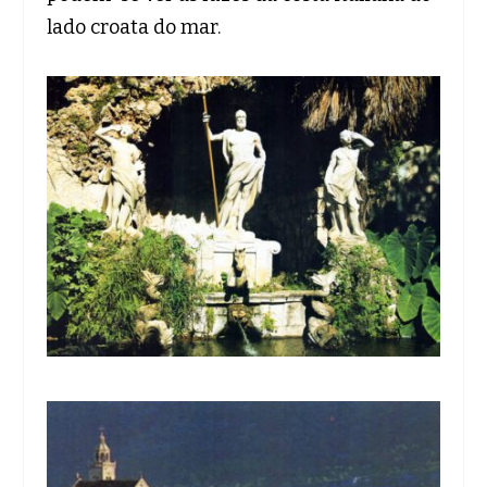
lado croata do mar.