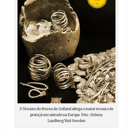
O Tesouro do Museu de Gotland abriga o maior tesouro de
prata já encontrado na Europa. Foto : Helena
Lundberg/Visit Sweden