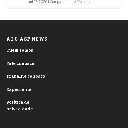
jul 29, 2026
|
Comportamento
,
Notícias
AT & ASP NEWS
Quem somos
Fale conosco
Trabalhe conosco
Expediente
Política de
privacidade