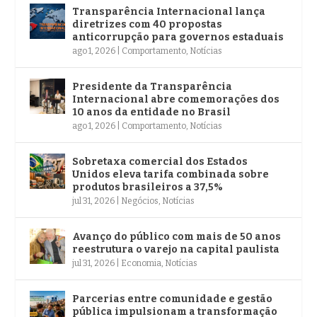
Transparência Internacional lança
diretrizes com 40 propostas
anticorrupção para governos estaduais
ago 1, 2026
|
Comportamento
,
Notícias
Presidente da Transparência
Internacional abre comemorações dos
10 anos da entidade no Brasil
ago 1, 2026
|
Comportamento
,
Notícias
Sobretaxa comercial dos Estados
Unidos eleva tarifa combinada sobre
produtos brasileiros a 37,5%
jul 31, 2026
|
Negócios
,
Notícias
Avanço do público com mais de 50 anos
reestrutura o varejo na capital paulista
jul 31, 2026
|
Economia
,
Notícias
Parcerias entre comunidade e gestão
pública impulsionam a transformação