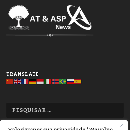
TRANSLATE
Valorizamos sua privacidade / We value