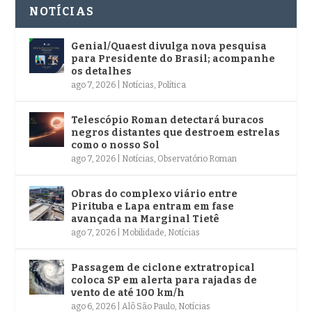
NOTÍCIAS
Genial/Quaest divulga nova pesquisa
para Presidente do Brasil; acompanhe
os detalhes
ago 7, 2026
|
Notícias
,
Política
Telescópio Roman detectará buracos
negros distantes que destroem estrelas
como o nosso Sol
ago 7, 2026
|
Notícias
,
Observatório Roman
Obras do complexo viário entre
Pirituba e Lapa entram em fase
avançada na Marginal Tietê
ago 7, 2026
|
Mobilidade
,
Notícias
Passagem de ciclone extratropical
coloca SP em alerta para rajadas de
vento de até 100 km/h
ago 6, 2026
|
Alô São Paulo
,
Notícias