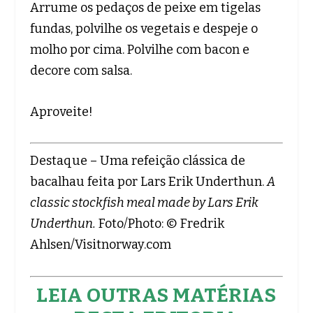
Arrume os pedaços de peixe em tigelas
fundas, polvilhe os vegetais e despeje o
molho por cima. Polvilhe com bacon e
decore com salsa.
Aproveite!
Destaque – Uma refeição clássica de
bacalhau feita por Lars Erik Underthun.
A
classic stockfish meal made by Lars Erik
Underthun.
Foto/Photo: © Fredrik
Ahlsen/Visitnorway.com
LEIA OUTRAS MATÉRIAS