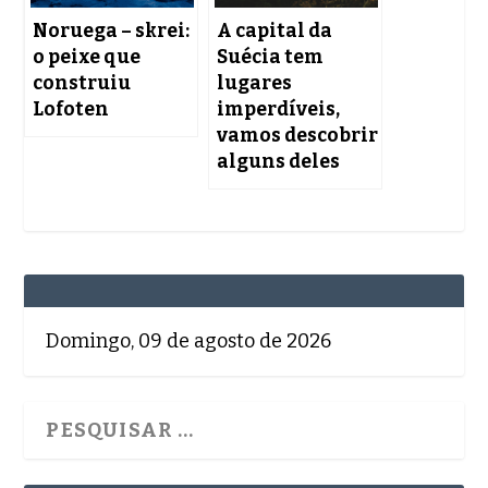
Noruega – skrei:
A capital da
o peixe que
Suécia tem
construiu
lugares
Lofoten
imperdíveis,
vamos descobrir
alguns deles
Domingo, 09 de agosto de 2026