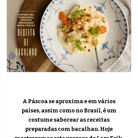
A Páscoa se aproxima e em vários
países, assim como no Brasil, é um
costume saborear as receitas
preparadas com bacalhau. Hoje