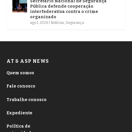
Secretário Nacional de Segurança
Pública defende cooperação
interfederativa contra o crime
organizado
ago 1, 2026
|
Notícias
,
Segurança
AT & ASP NEWS
Quem somos
Fale conosco
Trabalhe conosco
Expediente
Política de