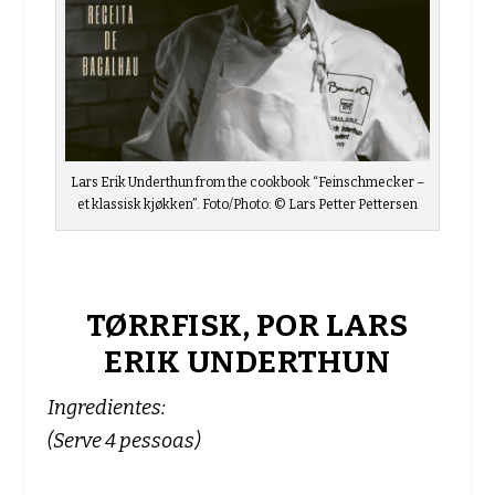
Lars Erik Underthun from the cookbook “Feinschmecker –
et klassisk kjøkken”. Foto/Photo: © Lars Petter Pettersen
TØRRFISK, POR LARS
ERIK UNDERTHUN
Ingredientes:
(Serve 4 pessoas)