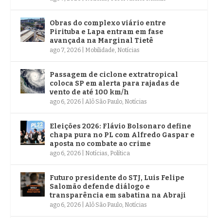
Obras do complexo viário entre
Pirituba e Lapa entram em fase
avançada na Marginal Tietê
ago 7, 2026
|
Mobilidade
,
Notícias
Passagem de ciclone extratropical
coloca SP em alerta para rajadas de
vento de até 100 km/h
ago 6, 2026
|
Alô São Paulo
,
Notícias
Eleições 2026: Flávio Bolsonaro define
chapa pura no PL com Alfredo Gaspar e
aposta no combate ao crime
ago 6, 2026
|
Notícias
,
Política
Futuro presidente do STJ, Luis Felipe
Salomão defende diálogo e
transparência em sabatina na Abraji
ago 6, 2026
|
Alô São Paulo
,
Notícias