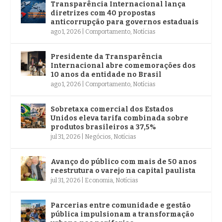
Transparência Internacional lança
diretrizes com 40 propostas
anticorrupção para governos estaduais
ago 1, 2026
|
Comportamento
,
Notícias
Presidente da Transparência
Internacional abre comemorações dos
10 anos da entidade no Brasil
ago 1, 2026
|
Comportamento
,
Notícias
Sobretaxa comercial dos Estados
Unidos eleva tarifa combinada sobre
produtos brasileiros a 37,5%
jul 31, 2026
|
Negócios
,
Notícias
Avanço do público com mais de 50 anos
reestrutura o varejo na capital paulista
jul 31, 2026
|
Economia
,
Notícias
Parcerias entre comunidade e gestão
pública impulsionam a transformação