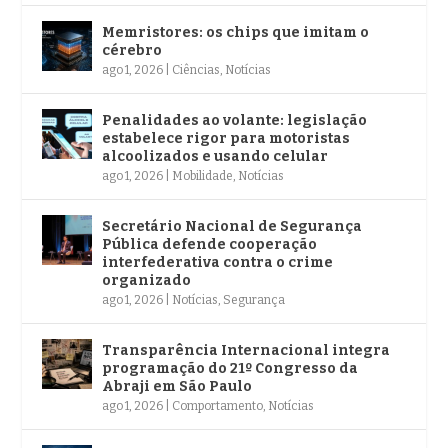
Memristores: os chips que imitam o
cérebro
ago 1, 2026
|
Ciências
,
Notícias
Penalidades ao volante: legislação
estabelece rigor para motoristas
alcoolizados e usando celular
ago 1, 2026
|
Mobilidade
,
Notícias
Secretário Nacional de Segurança
Pública defende cooperação
interfederativa contra o crime
organizado
ago 1, 2026
|
Notícias
,
Segurança
Transparência Internacional integra
programação do 21º Congresso da
Abraji em São Paulo
ago 1, 2026
|
Comportamento
,
Notícias