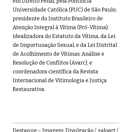
em Direito Penal, pela Pontifícia
Universidade Católica (PUC) de São Paulo;
presidente do Instituto Brasileiro de
Atenção Integral à Vítima (Pró-Vítima);
idealizadora do Estatuto da Vítima, da Lei
de Importunação Sexual, e da Lei Distrital
de Acolhimento de Vítimas, Análise e
Resolução de Conflitos (Avarc); e
coordenadora científica da Revista
Internacional de Vitimologia e Justiça
Restaurativa.
Destaque – Imagem: Divulgação / +aloart /