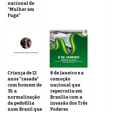
nacional de
“Mulher em
Fuga”
Criança de 12
8 de Janeiro e a
anos “casada”
comoção
com homem de
nacional que
35: a
repercutiu em
normalização
Brasília com a
da pedofilia
invasão dos Três
num Brasil que
Poderes