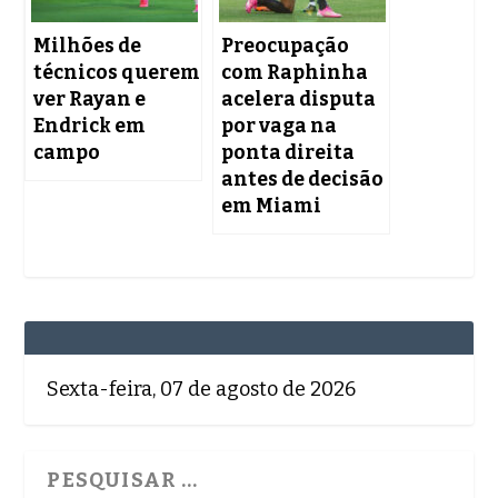
Milhões de
Preocupação
técnicos querem
com Raphinha
ver Rayan e
acelera disputa
Endrick em
por vaga na
campo
ponta direita
antes de decisão
em Miami
Sexta-feira, 07 de agosto de 2026