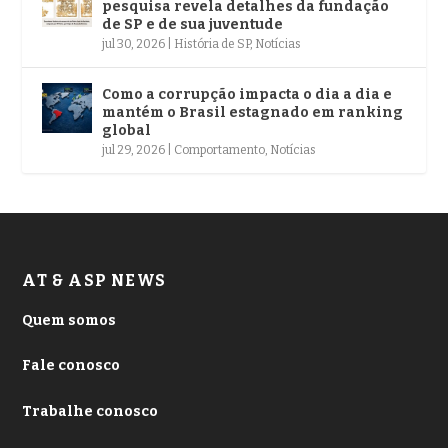
pesquisa revela detalhes da fundação
de SP e de sua juventude
jul 30, 2026
|
História de SP
,
Notícias
Como a corrupção impacta o dia a dia e
mantém o Brasil estagnado em ranking
global
jul 29, 2026
|
Comportamento
,
Notícias
AT & ASP NEWS
Quem somos
Fale conosco
Trabalhe conosco