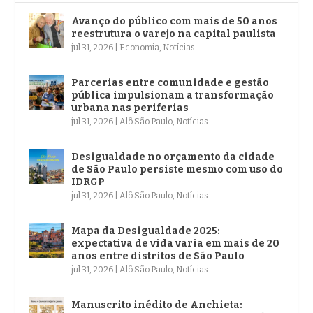
Avanço do público com mais de 50 anos
reestrutura o varejo na capital paulista
jul 31, 2026
|
Economia
,
Notícias
Parcerias entre comunidade e gestão
pública impulsionam a transformação
urbana nas periferias
jul 31, 2026
|
Alô São Paulo
,
Notícias
Desigualdade no orçamento da cidade
de São Paulo persiste mesmo com uso do
IDRGP
jul 31, 2026
|
Alô São Paulo
,
Notícias
Mapa da Desigualdade 2025:
expectativa de vida varia em mais de 20
anos entre distritos de São Paulo
jul 31, 2026
|
Alô São Paulo
,
Notícias
Manuscrito inédito de Anchieta: