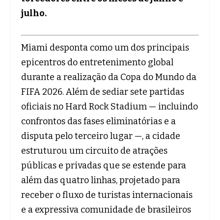
julho.
Miami desponta como um dos principais
epicentros do entretenimento global
durante a realização da Copa do Mundo da
FIFA 2026. Além de sediar sete partidas
oficiais no Hard Rock Stadium — incluindo
confrontos das fases eliminatórias e a
disputa pelo terceiro lugar —, a cidade
estruturou um circuito de atrações
públicas e privadas que se estende para
além das quatro linhas, projetado para
receber o fluxo de turistas internacionais
e a expressiva comunidade de brasileiros