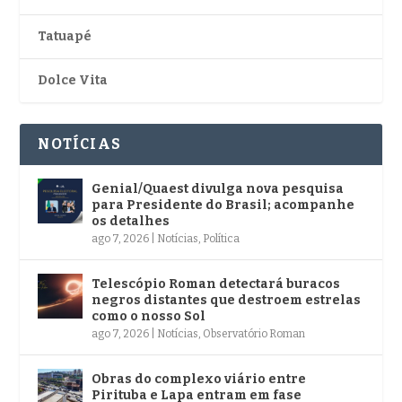
Tatuapé
Dolce Vita
NOTÍCIAS
Genial/Quaest divulga nova pesquisa
para Presidente do Brasil; acompanhe
os detalhes
ago 7, 2026
|
Notícias
,
Política
Telescópio Roman detectará buracos
negros distantes que destroem estrelas
como o nosso Sol
ago 7, 2026
|
Notícias
,
Observatório Roman
Obras do complexo viário entre
Pirituba e Lapa entram em fase