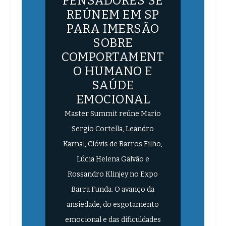
PENSADORES SE
REÚNEM EM SP
PARA IMERSÃO
SOBRE
COMPORTAMENT
O HUMANO E
SAÚDE
EMOCIONAL
Master Summit reúne Mario
Sergio Cortella, Leandro
Karnal, Clóvis de Barros Filho,
Lúcia Helena Galvão e
Rossandro Klinjey no Expo
Barra Funda. O avanço da
ansiedade, do esgotamento
emocional e das dificuldades