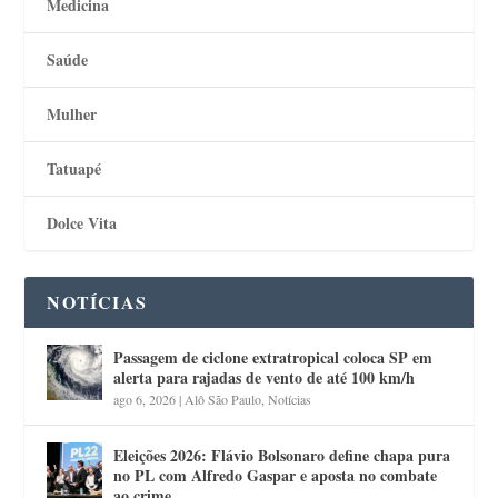
Medicina
Saúde
Mulher
Tatuapé
Dolce Vita
NOTÍCIAS
Passagem de ciclone extratropical coloca SP em
alerta para rajadas de vento de até 100 km/h
ago 6, 2026
|
Alô São Paulo
,
Notícias
Eleições 2026: Flávio Bolsonaro define chapa pura
no PL com Alfredo Gaspar e aposta no combate
ao crime