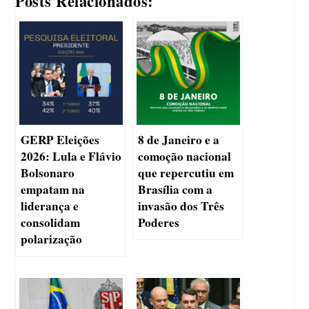
Posts Relacionados:
GERP Eleições
8 de Janeiro e a
2026: Lula e Flávio
comoção nacional
Bolsonaro
que repercutiu em
empatam na
Brasília com a
liderança e
invasão dos Três
consolidam
Poderes
polarização