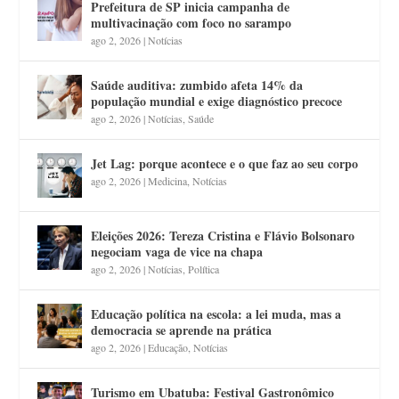
Prefeitura de SP inicia campanha de
multivacinação com foco no sarampo
ago 2, 2026
|
Notícias
Saúde auditiva: zumbido afeta 14% da
população mundial e exige diagnóstico precoce
ago 2, 2026
|
Notícias
,
Saúde
Jet Lag: porque acontece e o que faz ao seu corpo
ago 2, 2026
|
Medicina
,
Notícias
Eleições 2026: Tereza Cristina e Flávio Bolsonaro
negociam vaga de vice na chapa
ago 2, 2026
|
Notícias
,
Política
Educação política na escola: a lei muda, mas a
democracia se aprende na prática
ago 2, 2026
|
Educação
,
Notícias
Turismo em Ubatuba: Festival Gastronômico