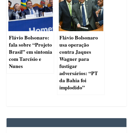
Flávio Bolsonaro:
Flávio Bolsonaro
fala sobre “Projeto
usa operação
Brasil” em sintonia
contra Jaques
com Tarcísio e
Wagner para
Nunes
fustigar
adversários: “PT
da Bahia foi
implodido”