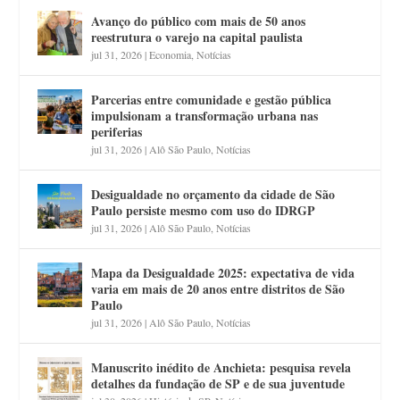
Avanço do público com mais de 50 anos
reestrutura o varejo na capital paulista
jul 31, 2026
|
Economia
,
Notícias
Parcerias entre comunidade e gestão pública
impulsionam a transformação urbana nas
periferias
jul 31, 2026
|
Alô São Paulo
,
Notícias
Desigualdade no orçamento da cidade de São
Paulo persiste mesmo com uso do IDRGP
jul 31, 2026
|
Alô São Paulo
,
Notícias
Mapa da Desigualdade 2025: expectativa de vida
varia em mais de 20 anos entre distritos de São
Paulo
jul 31, 2026
|
Alô São Paulo
,
Notícias
Manuscrito inédito de Anchieta: pesquisa revela
detalhes da fundação de SP e de sua juventude