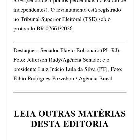
95% (sendo de 4 pontos percentuais no estrato de
independentes). O levantamento está registrado
no Tribunal Superior Eleitoral (TSE) sob o
protocolo BR-07661/2026.
Destaque – Senador Flávio Bolsonaro (PL-RJ),
Foto: Jefferson Rudy/Agência Senado; e o
presidente Luiz Inácio Lula da Silva (PT), Foto:
Fabio Rodrigues-Pozzebom/ Agência Brasil
LEIA OUTRAS MATÉRIAS
DESTA EDITORIA