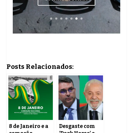
Posts Relacionados:
8 de Janeiro e a
Desgaste com