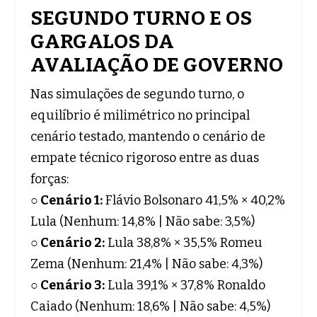
SEGUNDO TURNO E OS
GARGALOS DA
AVALIAÇÃO DE GOVERNO
Nas simulações de segundo turno, o
equilíbrio é milimétrico no principal
cenário testado, mantendo o cenário de
empate técnico rigoroso entre as duas
forças:
○ Cenário 1:
Flávio Bolsonaro 41,5% × 40,2%
Lula (Nenhum: 14,8% | Não sabe: 3,5%)
○ Cenário 2:
Lula 38,8% × 35,5% Romeu
Zema (Nenhum: 21,4% | Não sabe: 4,3%)
○ Cenário 3:
Lula 39,1% × 37,8% Ronaldo
Caiado (Nenhum: 18,6% | Não sabe: 4,5%)