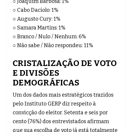
○ Joaquim Barbosa: 1%
○ Cabo Daciolo: 1%
○ Augusto Cury: 1%
○ Samara Martins: 1%
○ Branco / Nulo / Nenhum: 6%
○ Não sabe / Não respondeu: 11%
CRISTALIZAÇÃO DE VOTO
E DIVISÕES
DEMOGRÁFICAS
Um dos dados mais estratégicos trazidos
pelo Instituto GERP diz respeito à
convicção do eleitor. Setenta e seis por
cento (76%) dos entrevistados afirmam
que sua escolha de voto já está totalmente