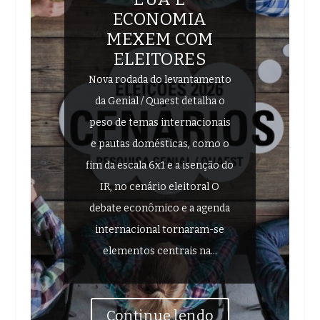
ECONOMIA
MEXEM COM
ELEITORES
Nova rodada do levantamento
da Genial / Quaest detalha o
peso de temas internacionais
e pautas domésticas, como o
fim da escala 6x1 e a isenção do
IR, no cenário eleitoral O
debate econômico e a agenda
internacional tornaram-se
elementos centrais na...
Continue lendo