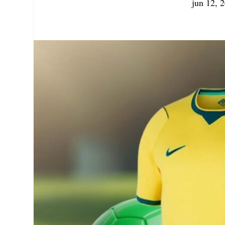
jun 12, 