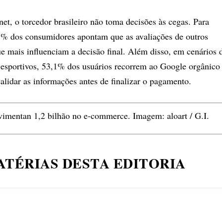
net, o torcedor brasileiro não toma decisões às cegas. Para
,5% dos consumidores apontam que as avaliações de outros
ue mais influenciam a decisão final. Além disso, em cenários 
 esportivos, 53,1% dos usuários recorrem ao Google orgânico
alidar as informações antes de finalizar o pagamento.
vimentan 1,2 bilhão no e-commerce. Imagem: aloart / G.I.
ATÉRIAS DESTA EDITORIA