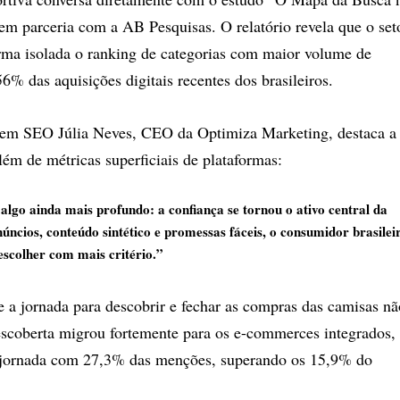
em parceria com a AB Pesquisas. O relatório revela que o set
orma isolada o ranking de categorias com maior volume de
6% das aquisições digitais recentes dos brasileiros.
ta em SEO Júlia Neves, CEO da Optimiza Marketing, destaca a
ém de métricas superficiais de plataformas:
 algo ainda mais profundo: a confiança se tornou o ativo central da
cios, conteúdo sintético e promessas fáceis, o consumidor brasilei
 escolher com mais critério.”
a jornada para descobrir e fechar as compras das camisas nã
descoberta migrou fortemente para os e-commerces integrados,
a jornada com 27,3% das menções, superando os 15,9% do