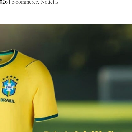
2026
|
e-commerce
,
Notícias