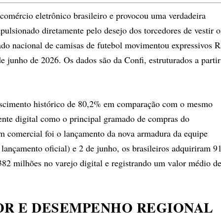
mércio eletrônico brasileiro e provocou uma verdadeira
mpulsionado diretamente pelo desejo dos torcedores de vestir o
cado nacional de camisas de futebol movimentou expressivos 
 de junho de 2026. Os dados são da Confi, estruturados a partir
crescimento histórico de 80,2% em comparação com o mesmo
ente digital como o principal gramado de compras do
 comercial foi o lançamento da nova armadura da equipe
lançamento oficial) e 2 de junho, os brasileiros adquiriram 9
 382 milhões no varejo digital e registrando um valor médio d
OR E DESEMPENHO REGIONAL