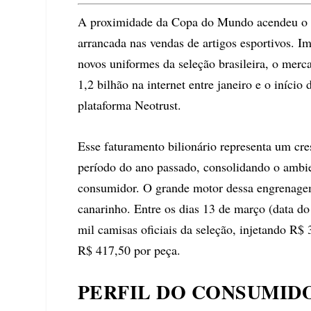
A proximidade da Copa do Mundo acendeu o co
arrancada nas vendas de artigos esportivos. I
novos uniformes da seleção brasileira, o mer
1,2 bilhão na internet entre janeiro e o início
plataforma Neotrust.
Esse faturamento bilionário representa um 
período do ano passado, consolidando o ambi
consumidor. O grande motor dessa engrenagem
canarinho. Entre os dias 13 de março (data do 
mil camisas oficiais da seleção, injetando R$
R$ 417,50 por peça.
PERFIL DO CONSUMID