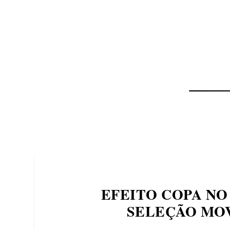
NOTÍCIAS
ASP NEWS
BRASIL | POLÍTICA
EFEITO COPA NO
SELEÇÃO MOV