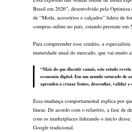
Brasil em 2026”, desenvolvido pela Optimiza 
de “Moda, acessórios e calçados” lidera de f
compras online no país, estando presente em 5
Para compreender esse cenário, a especialis
maturidade atual do mercado, que vai muito al
“Mais do que discutir canais, este estudo revela
economia digital. Em um mundo saturado de anún
aprendeu a cruzar fontes, desconfiar, validar e
Essa mudança comportamental explica por que 
linear. De acordo com o relatório, a fase de 
com os marketplaces liderando o início dess
Google tradicional.