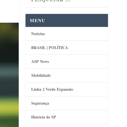
MENU
Notícias
BRASIL | POLÍTICA
ASP News
Mobilidade
Linha 2 Verde Expansão
Segurança
História de SP