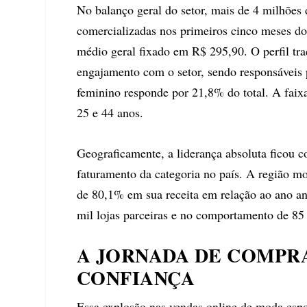
No balanço geral do setor, mais de 4 milhões 
comercializadas nos primeiros cinco meses do
médio geral fixado em R$ 295,90. O perfil tr
engajamento com o setor, sendo responsáveis 
feminino responde por 21,8% do total. A faixa 
25 e 44 anos.
Geograficamente, a liderança absoluta ficou 
faturamento da categoria no país. A região m
de 80,1% em sua receita em relação ao ano a
mil lojas parceiras e no comportamento de 85 
A JORNADA DE COMPRA
CONFIANÇA
Essa explosão nas vendas online de moda esp