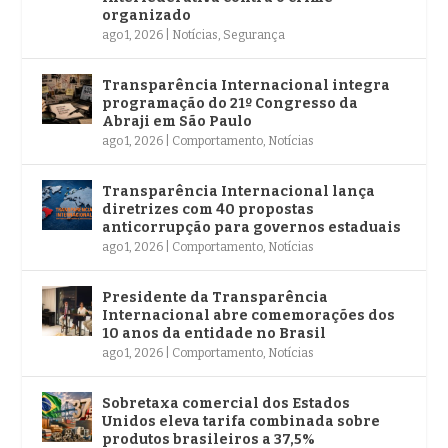
organizado
ago 1, 2026
|
Notícias
,
Segurança
Transparência Internacional integra
programação do 21º Congresso da
Abraji em São Paulo
ago 1, 2026
|
Comportamento
,
Notícias
Transparência Internacional lança
diretrizes com 40 propostas
anticorrupção para governos estaduais
ago 1, 2026
|
Comportamento
,
Notícias
Presidente da Transparência
Internacional abre comemorações dos
10 anos da entidade no Brasil
ago 1, 2026
|
Comportamento
,
Notícias
Sobretaxa comercial dos Estados
Unidos eleva tarifa combinada sobre
produtos brasileiros a 37,5%