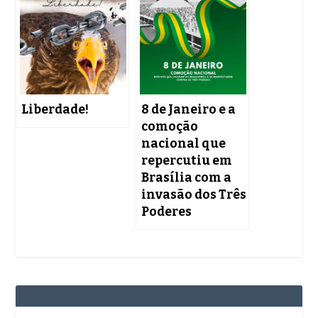
Liberdade!
8 de Janeiro e a
comoção
nacional que
repercutiu em
Brasília com a
invasão dos Três
Poderes