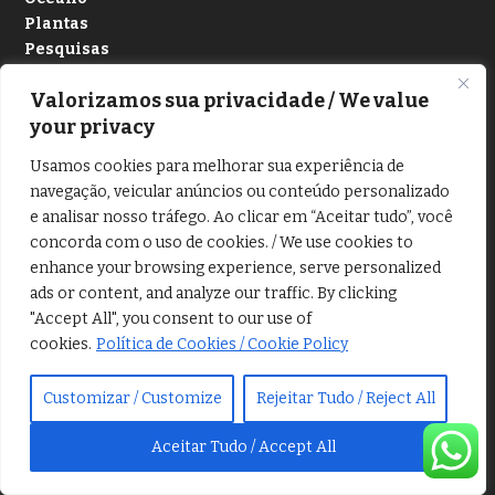
Plantas
Pesquisas
Tecnologia
Valorizamos sua privacidade / We value
your privacy
Usamos cookies para melhorar sua experiência de
Mapa do site
navegação, veicular anúncios ou conteúdo personalizado
e analisar nosso tráfego. Ao clicar em “Aceitar tudo”, você
concorda com o uso de cookies. / We use cookies to
enhance your browsing experience, serve personalized
ads or content, and analyze our traffic. By clicking
"Accept All", you consent to our use of
cookies.
Política de Cookies / Cookie Policy
Customizar / Customize
Rejeitar Tudo / Reject All
Aceitar Tudo / Accept All