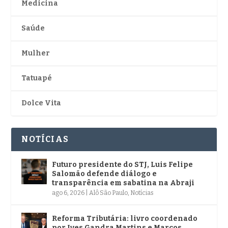
Medicina
Saúde
Mulher
Tatuapé
Dolce Vita
NOTÍCIAS
Futuro presidente do STJ, Luis Felipe
Salomão defende diálogo e
transparência em sabatina na Abraji
ago 6, 2026
|
Alô São Paulo
,
Notícias
Reforma Tributária: livro coordenado
por Ives Gandra Martins e Marcos