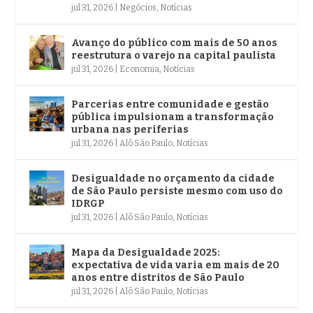
jul 31, 2026
|
Negócios
,
Notícias
Avanço do público com mais de 50 anos
reestrutura o varejo na capital paulista
jul 31, 2026
|
Economia
,
Notícias
Parcerias entre comunidade e gestão
pública impulsionam a transformação
urbana nas periferias
jul 31, 2026
|
Alô São Paulo
,
Notícias
Desigualdade no orçamento da cidade
de São Paulo persiste mesmo com uso do
IDRGP
jul 31, 2026
|
Alô São Paulo
,
Notícias
Mapa da Desigualdade 2025:
expectativa de vida varia em mais de 20
anos entre distritos de São Paulo
jul 31, 2026
|
Alô São Paulo
,
Notícias