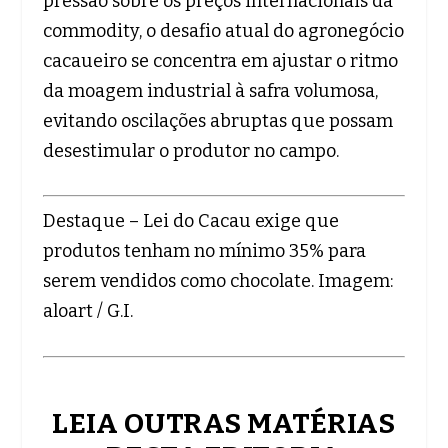
pressão sobre os preços internacionais da
commodity, o desafio atual do agronegócio
cacaueiro se concentra em ajustar o ritmo
da moagem industrial à safra volumosa,
evitando oscilações abruptas que possam
desestimular o produtor no campo.
Destaque – Lei do Cacau exige que
produtos tenham no mínimo 35% para
serem vendidos como chocolate. Imagem:
aloart / G.I.
LEIA OUTRAS MATÉRIAS