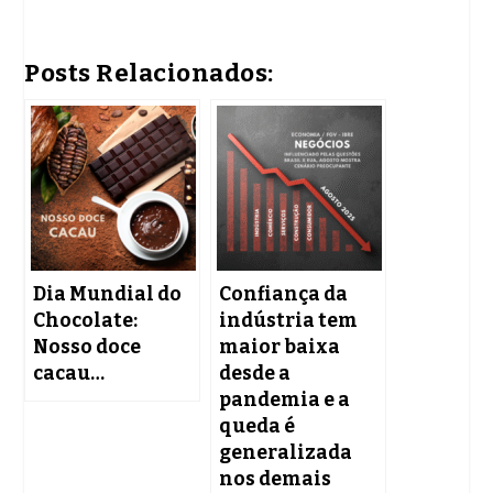
Posts Relacionados:
Dia Mundial do
Confiança da
Chocolate:
indústria tem
Nosso doce
maior baixa
cacau…
desde a
pandemia e a
queda é
generalizada
nos demais