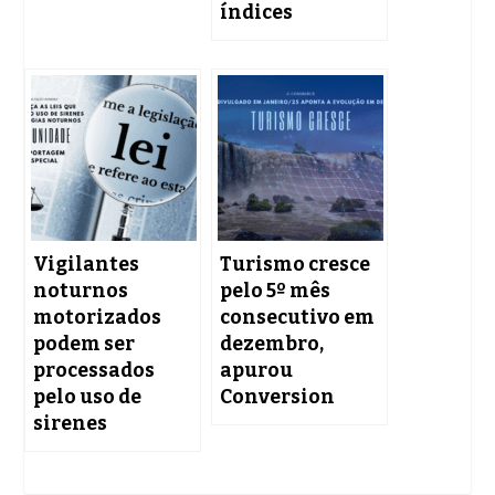
índices
Vigilantes
Turismo cresce
noturnos
pelo 5º mês
motorizados
consecutivo em
podem ser
dezembro,
processados
apurou
pelo uso de
Conversion
sirenes