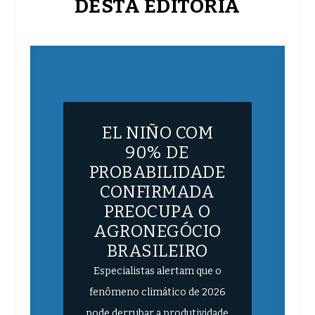
DESTA EDITORIA
EL NIÑO COM
90% DE
PROBABILIDADE
CONFIRMADA
PREOCUPA O
AGRONEGÓCIO
BRASILEIRO
Especialistas alertam que o
fenômeno climático de 2026
pode derrubar a produtividade