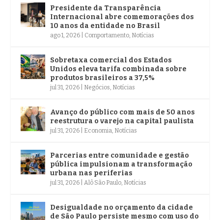
Presidente da Transparência
Internacional abre comemorações dos
10 anos da entidade no Brasil
ago 1, 2026
|
Comportamento
,
Notícias
Sobretaxa comercial dos Estados
Unidos eleva tarifa combinada sobre
produtos brasileiros a 37,5%
jul 31, 2026
|
Negócios
,
Notícias
Avanço do público com mais de 50 anos
reestrutura o varejo na capital paulista
jul 31, 2026
|
Economia
,
Notícias
Parcerias entre comunidade e gestão
pública impulsionam a transformação
urbana nas periferias
jul 31, 2026
|
Alô São Paulo
,
Notícias
Desigualdade no orçamento da cidade
de São Paulo persiste mesmo com uso do