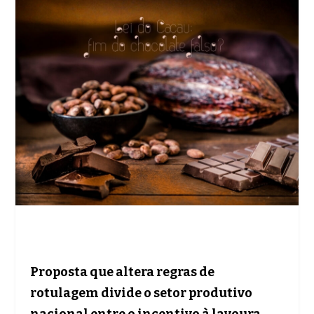
Proposta que altera regras de
rotulagem divide o setor produtivo
nacional entre o incentivo à lavoura