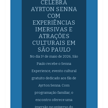
AYRTON SENNA
COM
EXPERIÊNCIAS
IMERSIVAS E
ATRAÇÕES
CULTURAIS EM
SÃO PAULO
No dia 1º de maio de 2026, São
Paulo recebe o Senna
Experience, evento cultural
gratuito dedicado aos fãs de
Ayrton Senna. Com
programação familiar, o
encontro oferece uma
imersão no universo do
tricampeão de Fórmula 1,