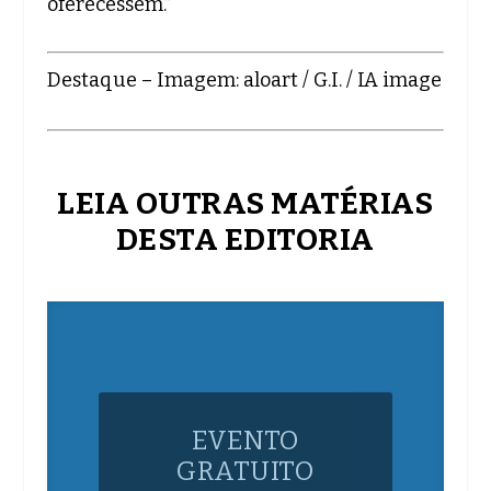
oferecessem.”
Destaque – Imagem: aloart / G.I. / IA image
LEIA OUTRAS MATÉRIAS
DESTA EDITORIA
EVENTO
GRATUITO
CELEBRA