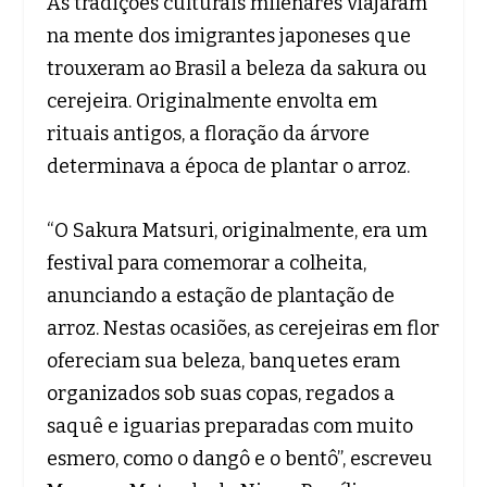
As tradições culturais milenares viajaram
na mente dos imigrantes japoneses que
trouxeram ao Brasil a beleza da sakura ou
cerejeira. Originalmente envolta em
rituais antigos, a floração da árvore
determinava a época de plantar o arroz.
“O Sakura Matsuri, originalmente, era um
festival para comemorar a colheita,
anunciando a estação de plantação de
arroz. Nestas ocasiões, as cerejeiras em flor
ofereciam sua beleza, banquetes eram
organizados sob suas copas, regados a
saquê e iguarias preparadas com muito
esmero, como o dangô e o bentô”, escreveu