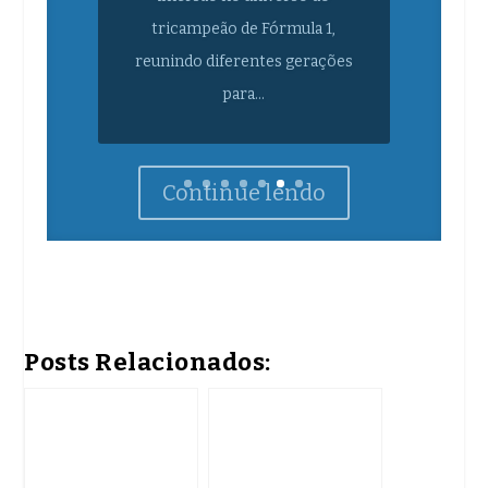
reunindo diferentes gerações
para...
Continue lendo
Posts Relacionados: