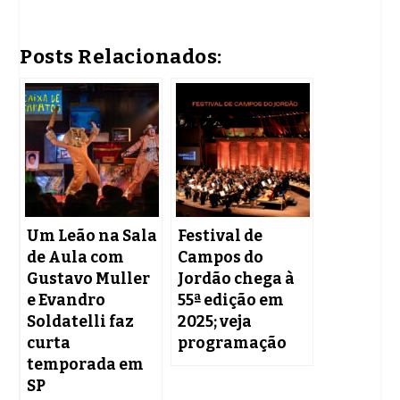
Posts Relacionados:
Um Leão na Sala
Festival de
de Aula com
Campos do
Gustavo Muller
Jordão chega à
e Evandro
55ª edição em
Soldatelli faz
2025; veja
curta
programação
temporada em
SP