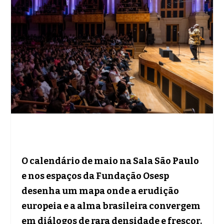
O calendário de maio na Sala São Paulo
e nos espaços da Fundação Osesp
desenha um mapa onde a erudição
europeia e a alma brasileira convergem
em diálogos de rara densidade e frescor.