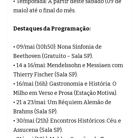
• Temporada: A partir deste sábado (09 de
maio) até o final do mês.
Destaques da Programação:
• 09/mai (10h50): Nona Sinfonia de
Beethoven (Gratuito – Sala SP).
• 14 a 16/mai: Mendelssohn e Messiaen com
Thierry Fischer (Sala SP).
• 16/mai (16h): Gastronomia e História: O
Milho em Verso e Prosa (Estação Motiva).
• 21 a 23/mai: Um Réquiem Alemão de
Brahms (Sala SP).
• 30/mai (21h): Encontros Históricos: Céu e
Assucena (Sala SP).