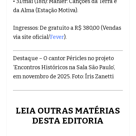
• 31/mai (18h): Mahler: Canções da Terra e
da Alma (Estação Motiva).
Ingressos: De gratuito a R$ 380,00 (Vendas
via site oficial/
Fever
).
Destaque – O cantor Péricles no projeto
‘Encontros Históricos na Sala São Paulo’,
em novembro de 2025. Foto: Íris Zanetti
LEIA OUTRAS MATÉRIAS
DESTA EDITORIA