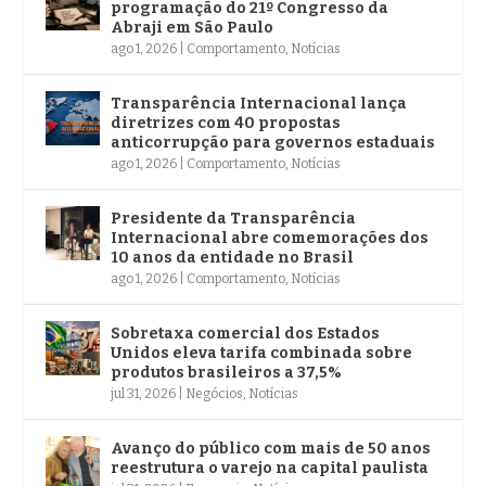
programação do 21º Congresso da
Abraji em São Paulo
ago 1, 2026
|
Comportamento
,
Notícias
Transparência Internacional lança
diretrizes com 40 propostas
anticorrupção para governos estaduais
ago 1, 2026
|
Comportamento
,
Notícias
Presidente da Transparência
Internacional abre comemorações dos
10 anos da entidade no Brasil
ago 1, 2026
|
Comportamento
,
Notícias
Sobretaxa comercial dos Estados
Unidos eleva tarifa combinada sobre
produtos brasileiros a 37,5%
jul 31, 2026
|
Negócios
,
Notícias
Avanço do público com mais de 50 anos
reestrutura o varejo na capital paulista