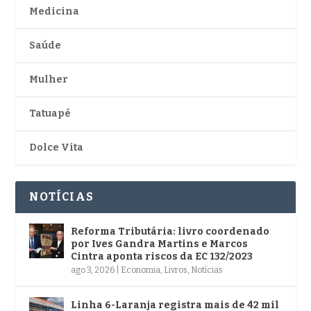
Medicina
Saúde
Mulher
Tatuapé
Dolce Vita
NOTÍCIAS
Reforma Tributária: livro coordenado
por Ives Gandra Martins e Marcos
Cintra aponta riscos da EC 132/2023
ago 3, 2026
|
Economia
,
Livros
,
Notícias
Linha 6-Laranja registra mais de 42 mil