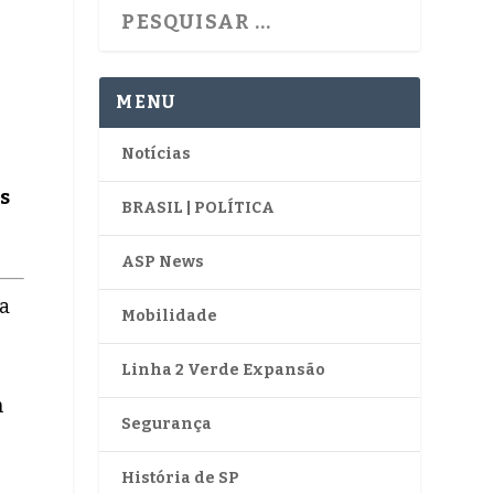
MENU
Notícias
s
BRASIL | POLÍTICA
ASP News
ha
Mobilidade
Linha 2 Verde Expansão
m
Segurança
História de SP