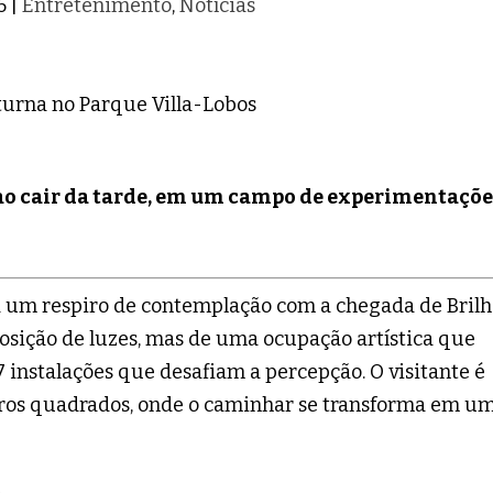
6
|
Entretenimento
,
Notícias
ao cair da tarde, em um campo de experimentaçõe
a um respiro de contemplação com a chegada de Bril
osição de luzes, mas de uma ocupação artística que
7 instalações que desafiam a percepção. O visitante é
ros quadrados, onde o caminhar se transforma em u