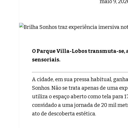
maio 9, 202
O Parque Villa-Lobos transmuta-se, 
sensoriais.
A cidade, em sua pressa habitual, ganh
Sonhos. Não se trata apenas de uma exp
utiliza o espaço aberto como tela para 1
convidado a uma jornada de 20 mil met
ato de descoberta estética.