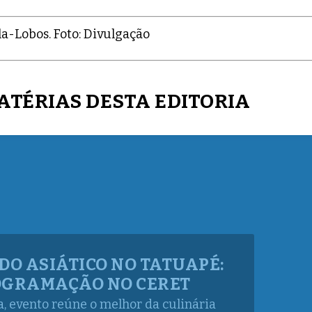
a-Lobos. Foto: Divulgação
ATÉRIAS DESTA EDITORIA
SICAL ESTREIA NO TEATRO
SUPERPRODUÇÃO E ELENCO
ESTRELADO