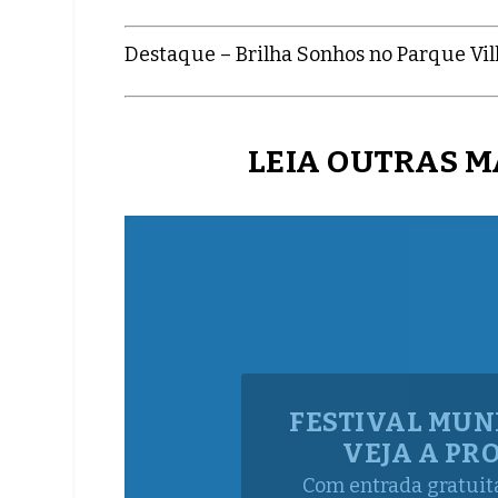
Destaque – Brilha Sonhos no Parque Vill
LEIA OUTRAS M
SHREK – O MU
RENAULT COM 