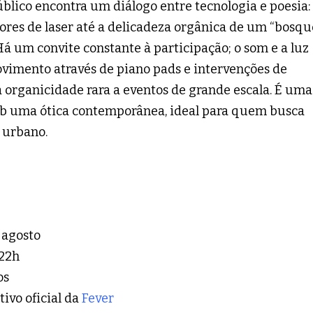
blico encontra um diálogo entre tecnologia e poesia:
ores de laser até a delicadeza orgânica de um “bosqu
á um convite constante à participação; o som e a luz
vimento através de piano pads e intervenções de
organicidade rara a eventos de grande escala. É uma
sob uma ótica contemporânea, ideal para quem busca
 urbano.
 agosto
 22h
os
tivo oficial da
Fever