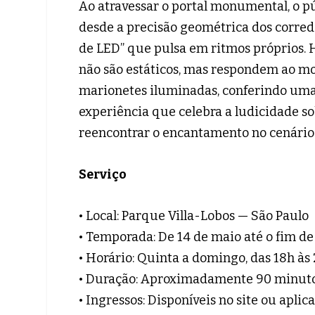
Ao atravessar o portal monumental, o pú
desde a precisão geométrica dos corred
de LED” que pulsa em ritmos próprios. H
não são estáticos, mas respondem ao mo
marionetes iluminadas, conferindo uma 
experiência que celebra a ludicidade 
reencontrar o encantamento no cenário
Serviço
• Local: Parque Villa-Lobos — São Paulo
• Temporada: De 14 de maio até o fim de
• Horário: Quinta a domingo, das 18h às
• Duração: Aproximadamente 90 minut
• Ingressos: Disponíveis no site ou aplica