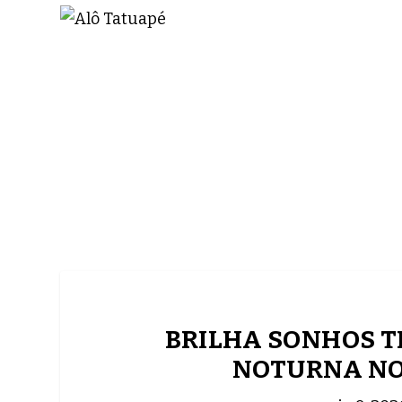
NOTÍCIAS
ASP NEWS
BRASIL | POLÍTICA
BRILHA SONHOS T
NOTURNA NO