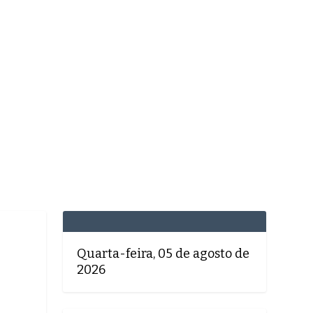
MEDICINA
SAÚDE
DOLCE VITA
TATUAPÉ
Quarta-feira, 05 de agosto de
2026