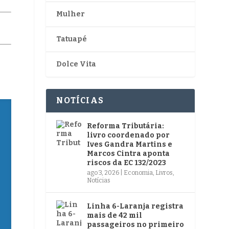
Mulher
Tatuapé
Dolce Vita
NOTÍCIAS
Reforma Tributária:
livro coordenado por
Ives Gandra Martins e
Marcos Cintra aponta
riscos da EC 132/2023
ago 3, 2026
|
Economia
,
Livros
,
Notícias
Linha 6-Laranja registra
mais de 42 mil
passageiros no primeiro