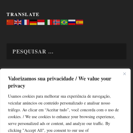
TRANSLATE
Valorizamos sua privacidade / We value your
TODAS OS ASSUNTOS
privacy
Usamos cookies para melhorar sua experiência de navegação,
veicular anúncios ou conteúdo personalizado e analisar nosso
tráfego. Ao clicar em “Aceitar tudo”, você concorda com o uso de
cookies. / We use cookies to enhance your browsing experience,
serve personalized ads or content, and analyze our traffic. By
Copyright © Alô Tatuapé 2013 / 2026
clicking "Accept All", you consent to our use of