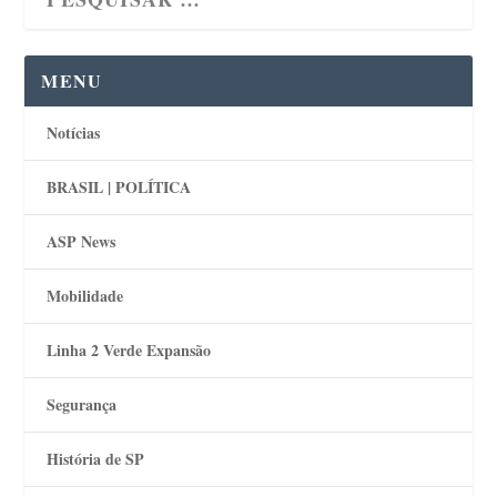
MENU
Notícias
BRASIL | POLÍTICA
ASP News
Mobilidade
Linha 2 Verde Expansão
Segurança
História de SP