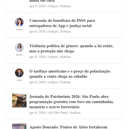
ainda em falta
ago 8, 2026
|
Artigos
,
Notícias
Concessão de benefícios do INSS para
entregadores de App é justiça social
ago 8, 2026
|
Artigos
,
Notícias
Violência política de gênero: quando a lei existe,
mas a proteção não chega
ago 8, 2026
|
Artigos
,
Notícias
O tarifaço americano e o preço da polarização:
quando a conta chega ao cidadão
ago 8, 2026
|
Artigos
,
Notícias
Jornada do Patrimônio 2026: São Paulo abre
programação gratuita com foco em caminhadas,
memória e acervo ferroviário
ago 8, 2026
|
Alô São Paulo
,
Notícias
Agosto Dourado: Pontos de Afeto fortalecem