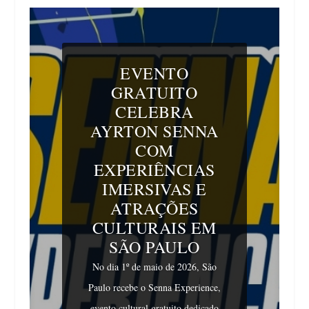
EVENTO
GRATUITO
CELEBRA
AYRTON SENNA
COM
EXPERIÊNCIAS
IMERSIVAS E
ATRAÇÕES
CULTURAIS EM
SÃO PAULO
No dia 1º de maio de 2026, São
Paulo recebe o Senna Experience,
evento cultural gratuito dedicado