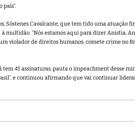
 país”.
s, Sóstenes Cavalcante, que tem tido uma atuação fi
 multidão. “Nós estamos aqui para dizer Anistia, Anis
 um violador de direitos humanos, comete crime no Bra
Já tem 41 assinaturas, pauta o impeachment desse mini
sil”, e continuou afirmando que vai continuar lidera