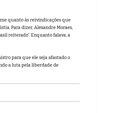
rme quanto às reivindicações que
tia. Para dizer, Alexandre Moraes,
sil reiterado”. Enquanto falava, a
stro para que ele seja afastado o
ndo a luta pela liberdade de