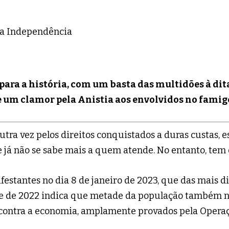
 para a história, com um basta das multidões à di
e um clamor pela Anistia aos envolvidos no famige
utra vez pelos direitos conquistados a duras custas,
 já não se sabe mais a quem atende. No entanto, tem 
ifestantes no dia 8 de janeiro de 2023, que das mais 
te de 2022 indica que metade da população também nã
 contra a economia, amplamente provados pela Operaç