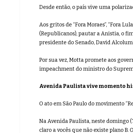
Desde então, o país vive uma polarizaç
Aos gritos de “Fora Moraes”, “Fora Lu
(Republicanos), pautar a Anistia, o f
presidente do Senado, David Alcolumbr
Por sua vez, Motta promete aos gover
impeachment do ministro do Supremo 
Avenida Paulista vive momento hi
O ato em São Paulo do movimento “Reaj
Na Avenida Paulista, neste domingo (7
claro a vocês que não existe plano B. 