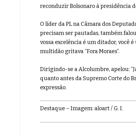
reconduzir Bolsonaro à presidência do
O líder da PL na Câmara dos Deputado
precisam ser pautadas, também falou à
vossa excelência é um ditador, você é
multidão gritava “Fora Moraes”.
Dirigindo-se a Alcolumbre, apelou: “
quanto antes da Supremo Corte do Bra
expressão.
Destaque – Imagem: aloart / G. I.