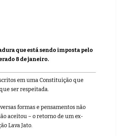
tadura que está sendo imposta pelo
rado 8 de janeiro.
 escritos em uma Constituição que
que ser respeitada.
diversas formas e pensamentos não
o aceitou – o retorno de um ex-
ão Lava Jato.