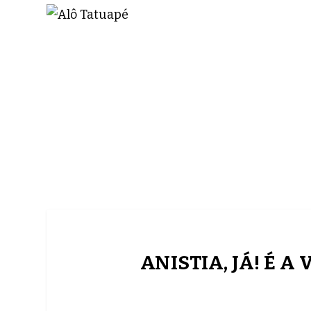
NOTÍCIAS
ASP NEWS
BRASIL | POLÍTICA
ANISTIA, JÁ! É 