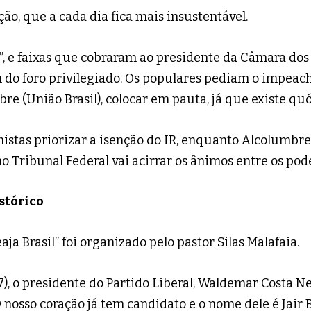
ão, que a cada dia fica mais insustentável.
la”, e faixas que cobraram ao presidente da Câmara d
im do foro privilegiado. Os populares pediam o impea
e (União Brasil), colocar em pauta, já que existe qu
nistas priorizar a isenção do IR, enquanto Alcolumbre
Tribunal Federal vai acirrar os ânimos entre os pode
stórico
a Brasil” foi organizado pelo pastor Silas Malafaia.
), o presidente do Partido Liberal, Waldemar Costa Ne
O nosso coração já tem candidato e o nome dele é Jair