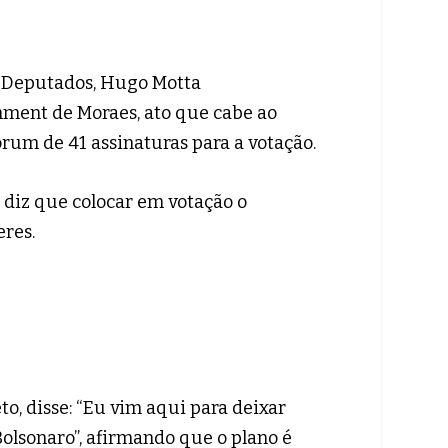
os Deputados, Hugo Motta
chment de Moraes, ato que cabe ao
órum de 41 assinaturas para a votação.
 diz que colocar em votação o
res.
to, disse: “Eu vim aqui para deixar
 Bolsonaro”, afirmando que o plano é