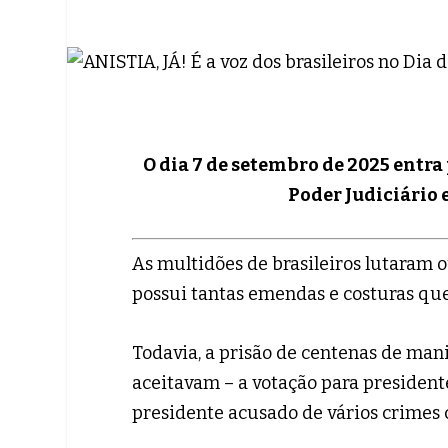
O dia 7 de setembro de 2025 entra
Poder Judiciário 
As multidões de brasileiros lutaram o
possui tantas emendas e costuras que
Todavia, a prisão de centenas de man
aceitavam – a votação para presiden
presidente acusado de vários crimes