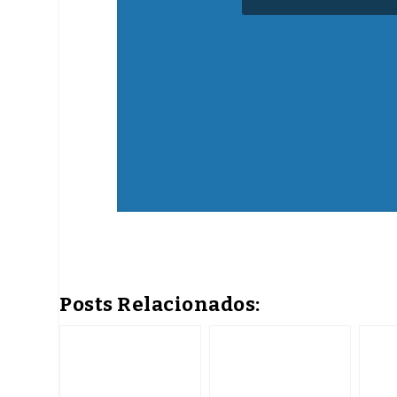
shampoo e condi
Posts Relacionados: