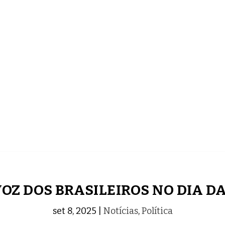
ECONOMIA
COMPORTAMENTO
CONHECIMENTOS
A VOZ DOS BRASILEIROS NO DIA 
set 8, 2025
|
Notícias
,
Política