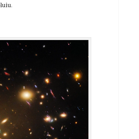
luiu.