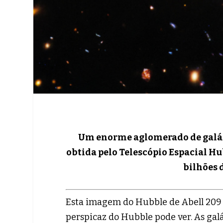
Um enorme aglomerado de galáxia
obtida pelo Telescópio Espacial Hu
bilhões 
Esta imagem do Hubble de Abell 209 
perspicaz do Hubble pode ver. As gal