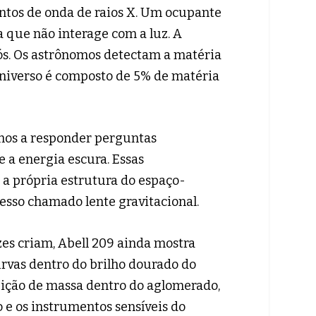
ntos de onda de raios X. Um ocupante
 que não interage com a luz. A
nós. Os astrônomos detectam a matéria
universo é composto de 5% de matéria
mos a responder perguntas
 a energia escura. Essas
a própria estrutura do espaço-
esso chamado lente gravitacional.
es criam, Abell 209 ainda mostra
curvas dentro do brilho dourado do
uição de massa dentro do aglomerado,
 e os instrumentos sensíveis do