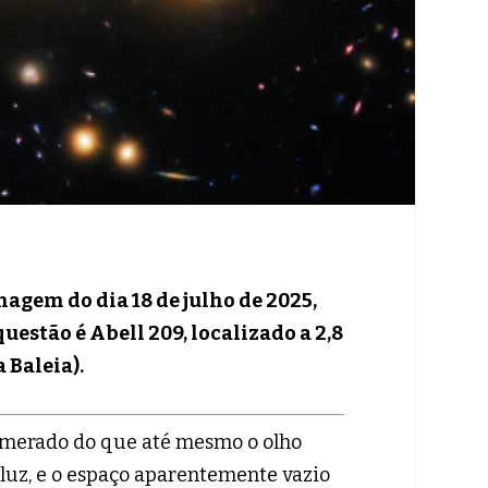
agem do dia 18 de julho de 2025,
estão é Abell 209, localizado a 2,8
 Baleia).
omerado do que até mesmo o olho
-luz, e o espaço aparentemente vazio