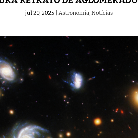
URA RETRATO DE AGLOMERADO
jul 20, 2025
|
Astronomia
,
Notícias