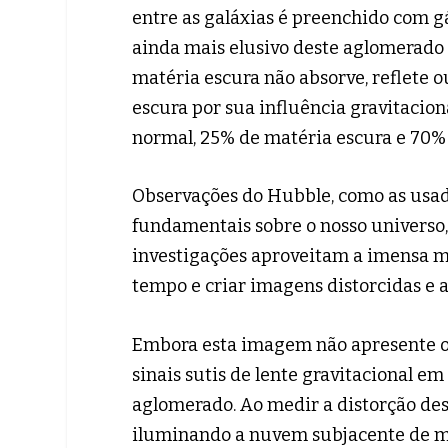
entre as galáxias é preenchido com g
ainda mais elusivo deste aglomerado 
matéria escura não absorve, reflete 
escura por sua influência gravitaci
normal, 25% de matéria escura e 70% 
Observações do Hubble, como as usad
fundamentais sobre o nosso universo,
investigações aproveitam a imensa m
tempo e criar imagens distorcidas e 
Embora esta imagem não apresente os 
sinais sutis de lente gravitacional e
aglomerado. Ao medir a distorção de
iluminando a nuvem subjacente de mat