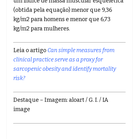
um índice de massa muscular esquelética
(obtida pela equação) menor que 9,36
kg/m2 para homens e menor que 6,73
kg/m2 para mulheres.
Leia o artigo
Can simple measures from
clinical practice serve as a proxy for
sarcopenic obesity and identify mortality
risk?
Destaque – Imagem: aloart / G. I. / IA
image