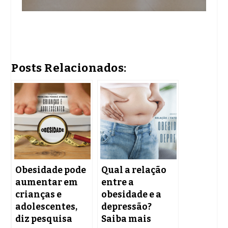
Posts Relacionados:
Obesidade pode
Qual a relação
aumentar em
entre a
crianças e
obesidade e a
adolescentes,
depressão?
diz pesquisa
Saiba mais