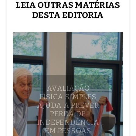
LEIA OUTRAS MATÉRIAS
DESTA EDITORIA
AVALIAÇÃO
FÍSICA SIMPLES
AJUDA A PREVER
PERDA DE
INDEPENDÊNCIA
EM PESSOAS
IDOSAS
Teste Sentar e Levantar, que