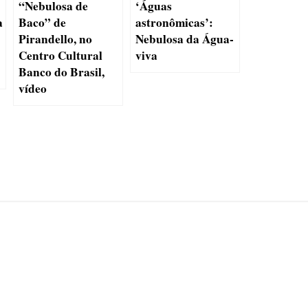
“Nebulosa de
‘Águas
a
Baco” de
astronômicas’:
Pirandello, no
Nebulosa da Água-
Centro Cultural
viva
Banco do Brasil,
vídeo