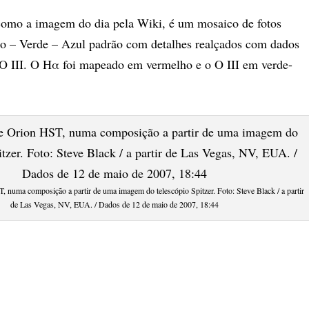
omo a imagem do dia pela Wiki, é um mosaico de fotos
elho – Verde – Azul padrão com detalhes realçados com dados
e O III. O Hα foi mapeado em vermelho e o O III em verde-
 numa composição a partir de uma imagem do telescópio Spitzer. Foto: Steve Black / a partir
de Las Vegas, NV, EUA. / Dados de 12 de maio de 2007, 18:44