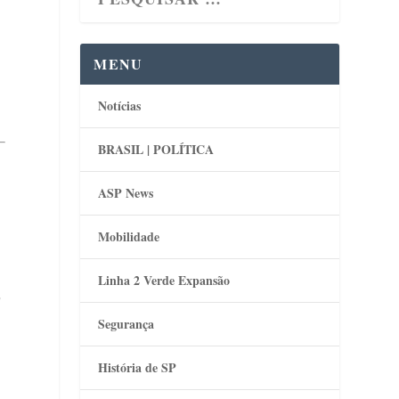
MENU
Notícias
BRASIL | POLÍTICA
ASP News
Mobilidade
Linha 2 Verde Expansão
)
Segurança
História de SP