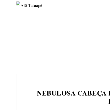
NOTÍCIAS
ASP NEWS
BRASIL | POLÍTICA
NEBULOSA CABEÇA 