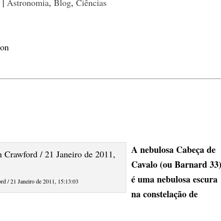
5
|
Astronomia
,
Blog
,
Ciências
A nebulosa Cabeça de
Cavalo (ou Barnard 33
é uma nebulosa escura
d / 21 Janeiro de 2011, 15:13:03
na constelação de