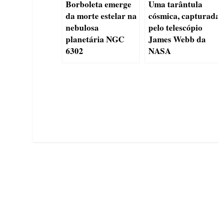
Borboleta emerge
Uma tarântula
da morte estelar na
cósmica, capturad
nebulosa
pelo telescópio
planetária NGC
James Webb da
6302
NASA