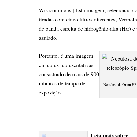
Wikicommons | Esta imagem, selecionado c
tiradas com cinco filtros diferentes, Verm
de banda estreita de hidrogênio-alfa (Hα) 
azulado.
Portanto, é uma imagem
em cores representativas,
consistindo de mais de 900
minutos de tempo de
Nebulosa de Orion HST,
exposição.
Leia mais sobre