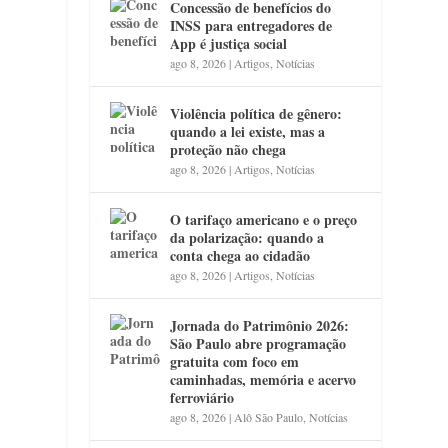
Concessão de benefícios do
INSS para entregadores de
App é justiça social
ago 8, 2026
|
Artigos
,
Notícias
Violência política de gênero:
quando a lei existe, mas a
proteção não chega
ago 8, 2026
|
Artigos
,
Notícias
O tarifaço americano e o preço
da polarização: quando a
conta chega ao cidadão
ago 8, 2026
|
Artigos
,
Notícias
Jornada do Patrimônio 2026:
São Paulo abre programação
gratuita com foco em
caminhadas, memória e acervo
ferroviário
ago 8, 2026
|
Alô São Paulo
,
Notícias