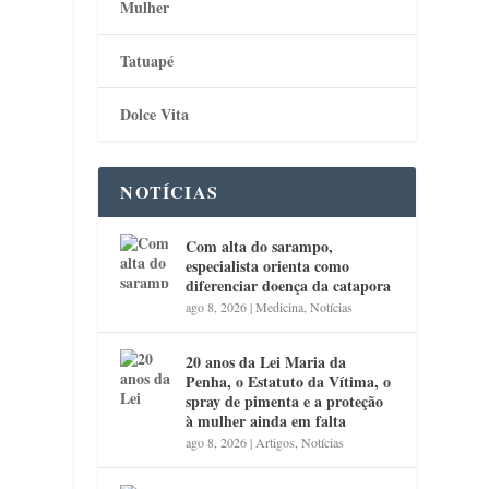
Mulher
Tatuapé
Dolce Vita
NOTÍCIAS
Com alta do sarampo,
especialista orienta como
diferenciar doença da catapora
ago 8, 2026
|
Medicina
,
Notícias
20 anos da Lei Maria da
Penha, o Estatuto da Vítima, o
spray de pimenta e a proteção
à mulher ainda em falta
ago 8, 2026
|
Artigos
,
Notícias