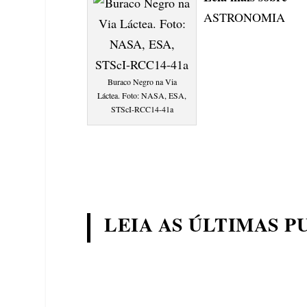
ASTRONOMIA
Buraco Negro na Via
Láctea. Foto: NASA, ESA,
STScI-RCC14-41a
LEIA AS ÚLTIMAS P