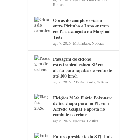
Roman
Obras do complexo viário
entre Pirituba e Lapa entram
em fase avançada na Marginal
Tietê
ago 7, 2026
|
Mobilidade
,
Notícias
Passagem de ciclone
extratropical coloca SP em
alerta para rajadas de vento de
até 100 km/h
ago 6, 2026
|
Alô São Paulo
,
Notícias
Eleições 2026: Flávio Bolsonaro
define chapa pura no PL com
Alfredo Gaspar e aposta no
combate ao crime
ago 6, 2026
|
Notícias
,
Política
Futuro presidente do STJ, Luis