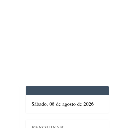
EDICINA
SAÚDE
DOLCE VITA
TATUAPÉ
Sábado, 08 de agosto de 2026