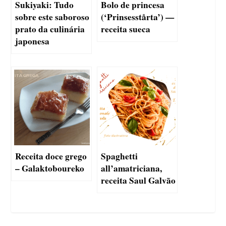
Sukiyaki: Tudo
Bolo de princesa
sobre este saboroso
(‘Prinsesstårta’) —
prato da culinária
receita sueca
japonesa
Receita doce grego
Spaghetti
– Galaktoboureko
all’amatriciana,
receita Saul Galvão