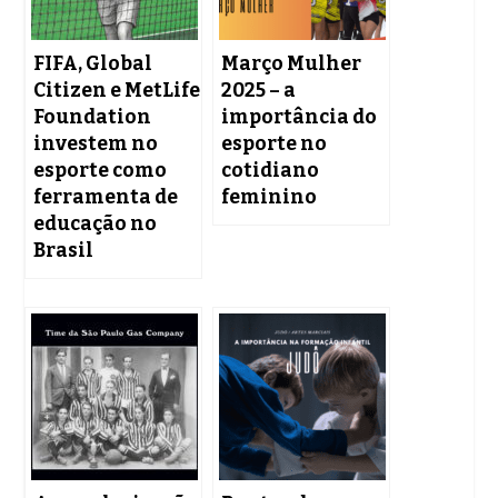
FIFA, Global
Março Mulher
Citizen e MetLife
2025 – a
Foundation
importância do
investem no
esporte no
esporte como
cotidiano
ferramenta de
feminino
educação no
Brasil