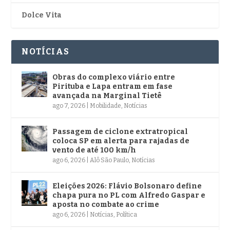
Dolce Vita
NOTÍCIAS
Obras do complexo viário entre
Pirituba e Lapa entram em fase
avançada na Marginal Tietê
ago 7, 2026
|
Mobilidade
,
Notícias
Passagem de ciclone extratropical
coloca SP em alerta para rajadas de
vento de até 100 km/h
ago 6, 2026
|
Alô São Paulo
,
Notícias
Eleições 2026: Flávio Bolsonaro define
chapa pura no PL com Alfredo Gaspar e
aposta no combate ao crime
ago 6, 2026
|
Notícias
,
Política