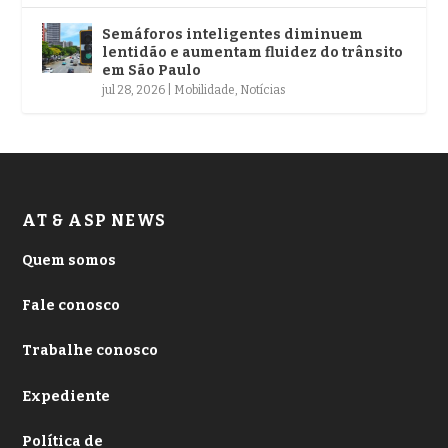
Semáforos inteligentes diminuem
lentidão e aumentam fluidez do trânsito
em São Paulo
jul 28, 2026
|
Mobilidade
,
Notícias
AT & ASP NEWS
Quem somos
Fale conosco
Trabalhe conosco
Expediente
Política de