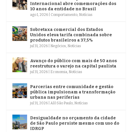
Internacional abre comemorações dos
10 anos da entidade no Brasil
ago 1, 2026
|
Comportamento
,
Notícias
Sobretaxa comercial dos Estados
Unidos eleva tarifa combinada sobre
produtos brasileiros a 37,5%
jul 31, 2026
|
Negócios
,
Notícias
Avanço do público com mais de 50 anos
reestrutura o varejo na capital paulista
jul 31, 2026
|
Economia
,
Notícias
Parcerias entre comunidade e gestão
pública impulsionam a transformação
urbana nas periferias
jul 31, 2026
|
Alô São Paulo
,
Notícias
Desigualdade no orçamento da cidade
de São Paulo persiste mesmo com uso do
IDRGP