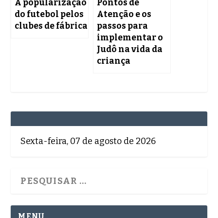
A popularização
Pontos de
do futebol pelos
Atenção e os
clubes de fábrica
passos para
implementar o
Judô na vida da
criança
Sexta-feira, 07 de agosto de 2026
MENU