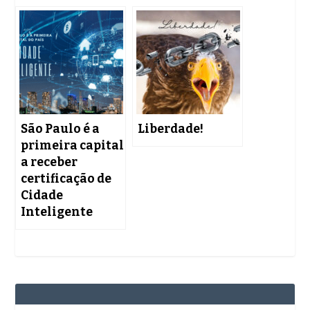
São Paulo é a
Liberdade!
primeira capital
a receber
certificação de
Cidade
Inteligente