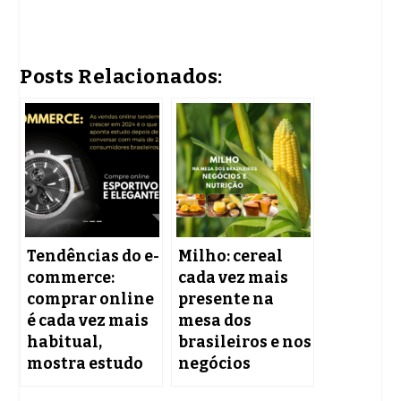
Posts Relacionados:
Tendências do e-
Milho: cereal
commerce:
cada vez mais
comprar online
presente na
é cada vez mais
mesa dos
habitual,
brasileiros e nos
mostra estudo
negócios