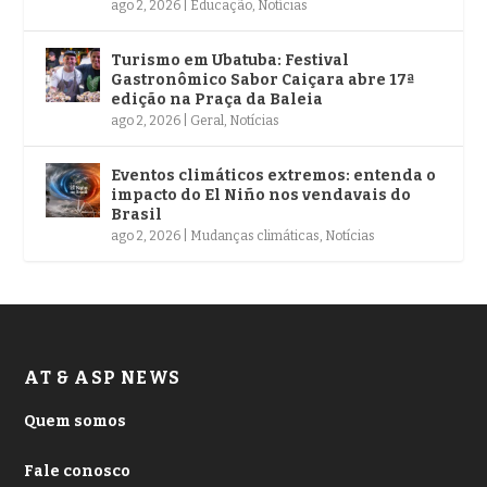
ago 2, 2026
|
Educação
,
Notícias
Turismo em Ubatuba: Festival
Gastronômico Sabor Caiçara abre 17ª
edição na Praça da Baleia
ago 2, 2026
|
Geral
,
Notícias
Eventos climáticos extremos: entenda o
impacto do El Niño nos vendavais do
Brasil
ago 2, 2026
|
Mudanças climáticas
,
Notícias
AT & ASP NEWS
Quem somos
Fale conosco