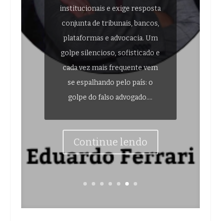
institucionais e exige resposta
conjunta de tribunais, bancos,
plataformas e advocacia. Um
golpe silencioso, sofisticado e
cada vez mais frequente vem
se espalhando pelo país: o
golpe do falso advogado....
Continue lendo