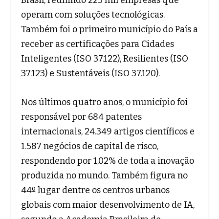
Brasil, reunindo 223 mil empresas que
operam com soluções tecnológicas.
Também foi o primeiro município do País a
receber as certificações para Cidades
Inteligentes (ISO 37.122), Resilientes (ISO
37.123) e Sustentáveis (ISO 37.120).
Nos últimos quatro anos, o município foi
responsável por 684 patentes
internacionais, 24.349 artigos científicos e
1.587 negócios de capital de risco,
respondendo por 1,02% de toda a inovação
produzida no mundo. Também figura no
44º lugar dentre os centros urbanos
globais com maior desenvolvimento de IA,