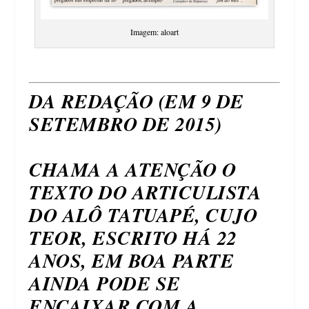
Imagem: aloart
DA REDAÇÃO (EM 9 DE
SETEMBRO DE 2015)
CHAMA A ATENÇÃO O
TEXTO DO ARTICULISTA
DO ALÔ TATUAPÉ, CUJO
TEOR, ESCRITO HÁ 22
ANOS, EM BOA PARTE
AINDA PODE SE
ENCAIXAR COM A