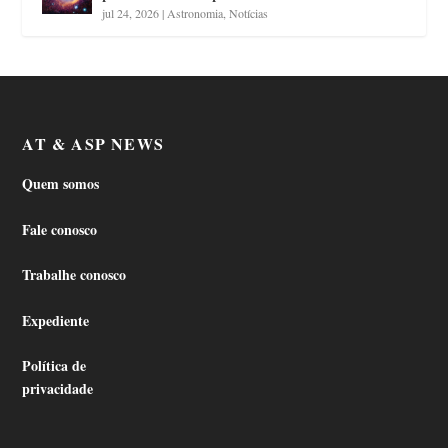
jul 24, 2026
|
Astronomia
,
Notícias
AT & ASP NEWS
Quem somos
Fale conosco
Trabalhe conosco
Expediente
Política de
privacidade