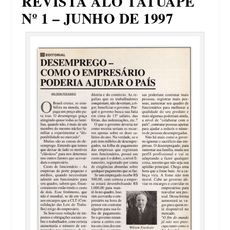
REVISTA ALÔ TATUAPÉ
Nº 1 – JUNHO DE 1997