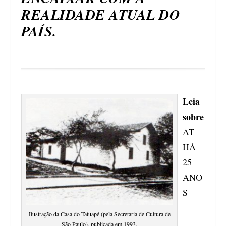
REALIDADE ATUAL DO
PAÍS.
Leia
sobre
AT
HÁ
25
ANO
S
Ilustração da Casa do Tatuapé (pela Secretaria de Cultura de
São Paulo), publicada em 1993.