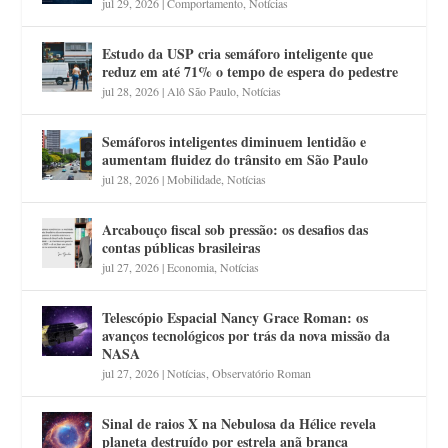
jul 29, 2026
|
Comportamento
,
Notícias
Estudo da USP cria semáforo inteligente que
reduz em até 71% o tempo de espera do pedestre
jul 28, 2026
|
Alô São Paulo
,
Notícias
Semáforos inteligentes diminuem lentidão e
aumentam fluidez do trânsito em São Paulo
jul 28, 2026
|
Mobilidade
,
Notícias
Arcabouço fiscal sob pressão: os desafios das
contas públicas brasileiras
jul 27, 2026
|
Economia
,
Notícias
Telescópio Espacial Nancy Grace Roman: os
avanços tecnológicos por trás da nova missão da
NASA
jul 27, 2026
|
Notícias
,
Observatório Roman
Sinal de raios X na Nebulosa da Hélice revela
planeta destruído por estrela anã branca