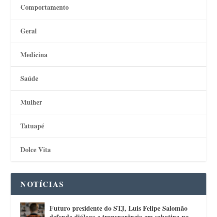
Comportamento
Geral
Medicina
Saúde
Mulher
Tatuapé
Dolce Vita
NOTÍCIAS
Futuro presidente do STJ, Luis Felipe Salomão
defende diálogo e transparência em sabatina na