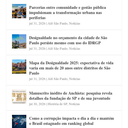
Parcerias entre comunidade e gestão pública
impulsionam a transformação urbana nas
periferias
jul 31, 2026
|
Alô São Paulo
,
Notícias
Desigualdade no orçamento da cidade de São
Paulo persiste mesmo com uso do IDRGP
jul 31, 2026
|
Alô São Paulo
,
Notícias
Mapa da Desigualdade 2025: expectativa de vida
varia em mais de 20 anos entre distritos de São
Paulo
jul 31, 2026
|
Alô São Paulo
,
Notícias
Manuscrito inédito de Anchieta: pesquisa revela
detalhes da fundação de SP e de sua juventude
jul 30, 2026
|
História de SP
,
Notícias
Como a corrupção impacta o dia a dia e mantém
o Brasil estagnado em ranking global