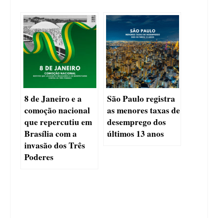
8 de Janeiro e a
São Paulo registra
comoção nacional
as menores taxas de
que repercutiu em
desemprego dos
Brasília com a
últimos 13 anos
invasão dos Três
Poderes