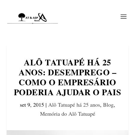
ALÔ TATUAPÉ HÁ 25
ANOS: DESEMPREGO –
COMO O EMPRESÁRIO
PODERIA AJUDAR O PAIS
set 9, 2015
|
Alô Tatuapé há 25 anos
,
Blog
,
Memória do Alô Tatuapé