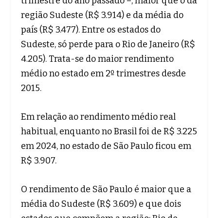
trimestre do ano passado –, maior que o da
região Sudeste (R$ 3.914) e da média do
país (R$ 3.477). Entre os estados do
Sudeste, só perde para o Rio de Janeiro (R$
4.205). Trata-se do maior rendimento
médio no estado em 2º trimestres desde
2015.
Em relação ao rendimento médio real
habitual, enquanto no Brasil foi de R$ 3.225
em 2024, no estado de São Paulo ficou em
R$ 3.907.
O rendimento de São Paulo é maior que a
média do Sudeste (R$ 3.609) e que dois