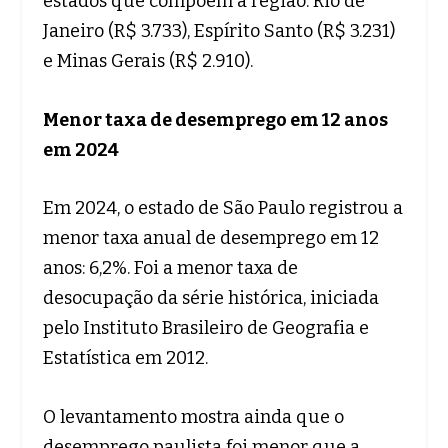
estados que compõem a região: Rio de
Janeiro (R$ 3.733), Espírito Santo (R$ 3.231)
e Minas Gerais (R$ 2.910).
Menor taxa de desemprego em 12 anos
em 2024
Em 2024, o estado de São Paulo registrou a
menor taxa anual de desemprego em 12
anos: 6,2%. Foi a menor taxa de
desocupação da série histórica, iniciada
pelo Instituto Brasileiro de Geografia e
Estatística em 2012.
O levantamento mostra ainda que o
desemprego paulista foi menor que a