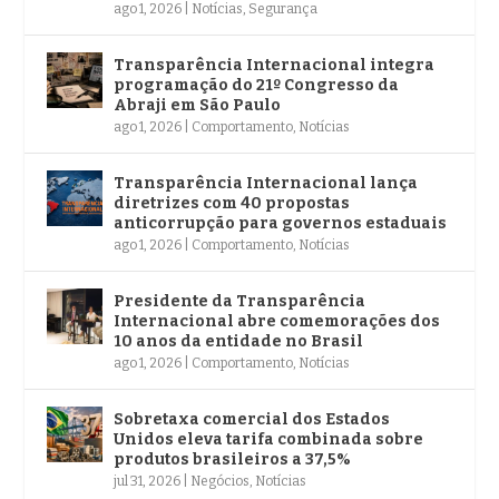
ago 1, 2026
|
Notícias
,
Segurança
Transparência Internacional integra
programação do 21º Congresso da
Abraji em São Paulo
ago 1, 2026
|
Comportamento
,
Notícias
Transparência Internacional lança
diretrizes com 40 propostas
anticorrupção para governos estaduais
ago 1, 2026
|
Comportamento
,
Notícias
Presidente da Transparência
Internacional abre comemorações dos
10 anos da entidade no Brasil
ago 1, 2026
|
Comportamento
,
Notícias
Sobretaxa comercial dos Estados
Unidos eleva tarifa combinada sobre
produtos brasileiros a 37,5%
jul 31, 2026
|
Negócios
,
Notícias