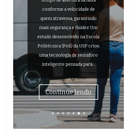
tempo de abertura da faixa
conforme a velocidade de
quem atravessa, garantindo
mais segurança e fluidez Um
estudo desenvolvido na Escola
Politécnica (Poli) da USP criou
uma tecnologia de semáforo
inteligente pensada para...
Continue lendo