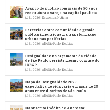
Avanço do público com mais de 50 anos
reestrutura o varejo na capital paulista
jul 31, 2026
|
Economia
,
Notícias
Parcerias entre comunidade e gestão
pública impulsionam a transformação
urbana nas periferias
jul 31, 2026
|
Alô São Paulo
,
Notícias
Desigualdade no orçamento da cidade
de São Paulo persiste mesmo com uso do
IDRGP
jul 31, 2026
|
Alô São Paulo
,
Notícias
Mapa da Desigualdade 2025:
expectativa de vida varia em mais de 20
anos entre distritos de São Paulo
jul 31, 2026
|
Alô São Paulo
,
Notícias
Manuscrito inédito de Anchieta: