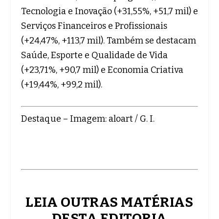
Tecnologia e Inovação (+31,55%, +51,7 mil) e
Serviços Financeiros e Profissionais
(+24,47%, +113,7 mil). Também se destacam
Saúde, Esporte e Qualidade de Vida
(+23,71%, +90,7 mil) e Economia Criativa
(+19,44%, +99,2 mil).
Destaque – Imagem: aloart / G. I.
LEIA OUTRAS MATÉRIAS
DESTA EDITORIA