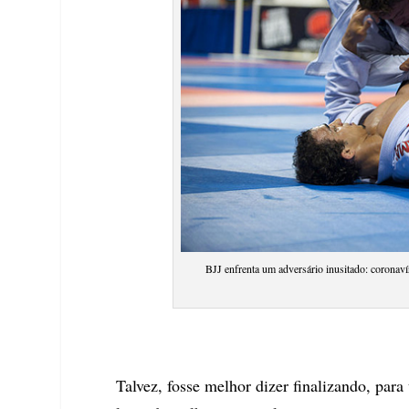
BJJ enfrenta um adversário inusitado: coronaví
Talvez, fosse melhor dizer finalizando, par