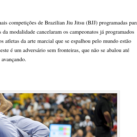
nais competições de Brazilian Jiu Jitsu (BJJ) programadas par
des da modalidade cancelaram os campeonatos já programados
s atletas da arte marcial que se espalhou pelo mundo estão
este é um adversário sem fronteiras, que não se abalou até
a avançando.