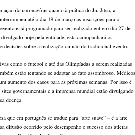
nação do coronavírus quanto à prática do Jiu Jitsu, a
 interrompeu até o dia 19 de março as inscrições para o
evento está programado para ser realizado entre o dia 27 de
 divulgado hoje pela entidade, esta acompanhará os
decisões sobre a realização ou não do tradicional evento.
ivas como o futebol e até das Olimpíadas a serem realizadas
também estão tentando se adaptar ao fato assombroso. Médico
 um aumento dos casos para as próximas semanas. Por isso é
s, sites governamentais e a imprensa mundial estão divulgando
ssa doença.
esa que em português se traduz para “arte suave” – é a arte
sa difusão ocorrido pelo desempenho e sucesso dos atletas