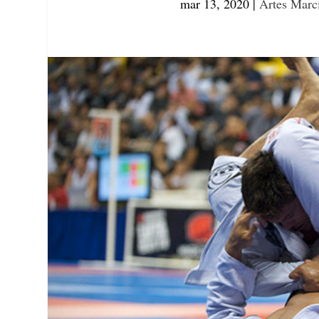
mar 13, 2020
|
Artes Marc