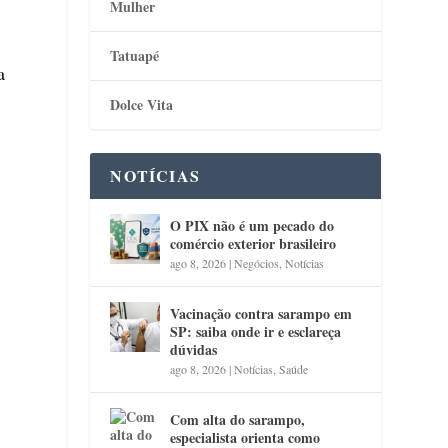
Mulher
Tatuapé
a
Dolce Vita
NOTÍCIAS
O PIX não é um pecado do
comércio exterior brasileiro
ago 8, 2026
|
Negócios
,
Notícias
Vacinação contra sarampo em
SP: saiba onde ir e esclareça
dúvidas
ago 8, 2026
|
Notícias
,
Saúde
Com alta do sarampo,
especialista orienta como