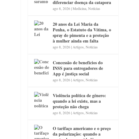
diferenciar doença da catapora
ago 8, 2026
|
Medicina
,
Notícias
20 anos da Lei Maria da
Penha, o Estatuto da Vítima, o
spray de pimenta e a proteção
à mulher ainda em falta
ago 8, 2026
|
Artigos
,
Notícias
Concessão de benefícios do
INSS para entregadores de
App é justiça social
ago 8, 2026
|
Artigos
,
Notícias
Violência política de gênero:
quando a lei existe, mas a
proteção não chega
ago 8, 2026
|
Artigos
,
Notícias
O tarifaço americano e o preço
da polarização: quando a