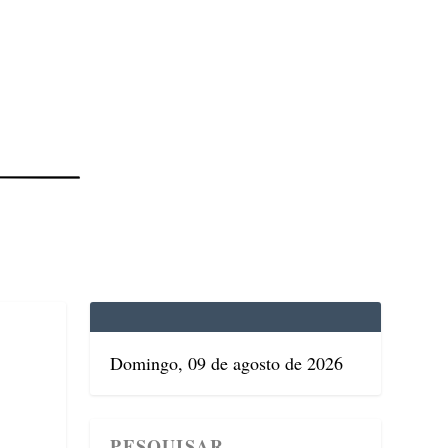
EDICINA
SAÚDE
DOLCE VITA
TATUAPÉ
Domingo, 09 de agosto de 2026