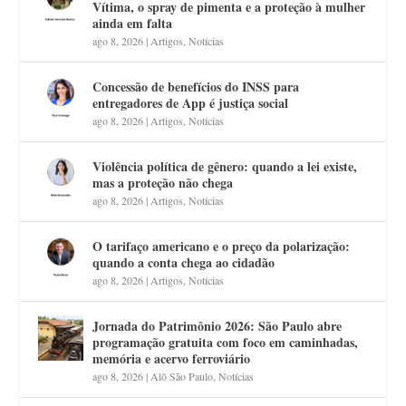
Vítima, o spray de pimenta e a proteção à mulher
ainda em falta
ago 8, 2026
|
Artigos
,
Notícias
Concessão de benefícios do INSS para
entregadores de App é justiça social
ago 8, 2026
|
Artigos
,
Notícias
Violência política de gênero: quando a lei existe,
mas a proteção não chega
ago 8, 2026
|
Artigos
,
Notícias
O tarifaço americano e o preço da polarização:
quando a conta chega ao cidadão
ago 8, 2026
|
Artigos
,
Notícias
Jornada do Patrimônio 2026: São Paulo abre
programação gratuita com foco em caminhadas,
memória e acervo ferroviário
ago 8, 2026
|
Alô São Paulo
,
Notícias