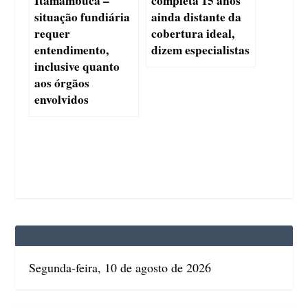
Itamambuca –
completa 15 anos
situação fundiária
ainda distante da
requer
cobertura ideal,
entendimento,
dizem especialistas
inclusive quanto
aos órgãos
envolvidos
Segunda-feira, 10 de agosto de 2026