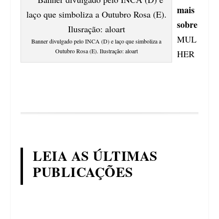
mais
sobre
MUL
Banner divulgado pelo INCA (D) e laço que simboliza a
Outubro Rosa (E). Ilustração: aloart
HER
LEIA AS ÚLTIMAS
PUBLICAÇÕES