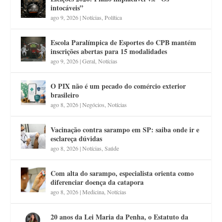
intocáveis”
ago 9, 2026
|
Notícias
,
Política
Escola Paralímpica de Esportes do CPB mantém
inscrições abertas para 15 modalidades
ago 9, 2026
|
Geral
,
Notícias
O PIX não é um pecado do comércio exterior
brasileiro
ago 8, 2026
|
Negócios
,
Notícias
Vacinação contra sarampo em SP: saiba onde ir e
esclareça dúvidas
ago 8, 2026
|
Notícias
,
Saúde
Com alta do sarampo, especialista orienta como
diferenciar doença da catapora
ago 8, 2026
|
Medicina
,
Notícias
20 anos da Lei Maria da Penha, o Estatuto da