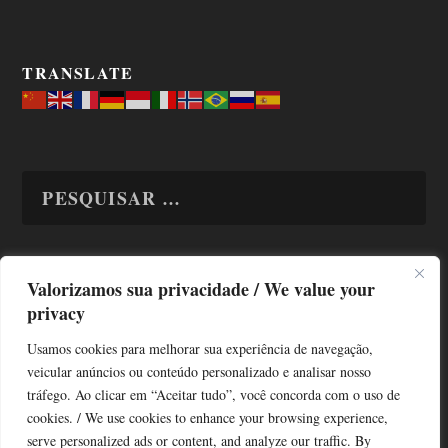
TRANSLATE
Valorizamos sua privacidade / We value your
TODAS OS ASSUNTOS
privacy
Usamos cookies para melhorar sua experiência de navegação,
veicular anúncios ou conteúdo personalizado e analisar nosso
tráfego. Ao clicar em “Aceitar tudo”, você concorda com o uso de
cookies. / We use cookies to enhance your browsing experience,
serve personalized ads or content, and analyze our traffic. By