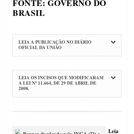
FONTE: GOVERNO DO
BRASIL
LEIA A PUBLICAÇÃO NO DIÁRIO
OFICIAL DA UNIÃO
LEIA OS INCISOS QUE MODIFICARAM
A LEI Nº 11.664, DE 29 DE ABRIL DE
2008.
Leia