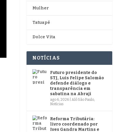
Mulher
Tatuapé
Dolce Vita
NOTÍCIAS
Futuro presidente do
STJ, Luis Felipe Salomão
defende diálogo e
transparência em
sabatina na Abraji
ago 6, 2026
|
Alô São Paulo
,
Notícias
Reforma Tributária:
livro coordenado por
Ives Gandra Martins e