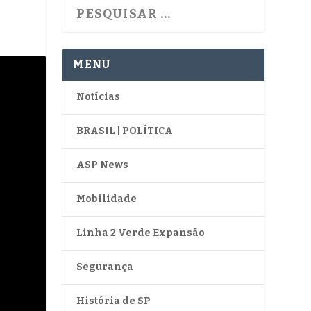
MENU
Notícias
BRASIL | POLÍTICA
ASP News
Mobilidade
Linha 2 Verde Expansão
Segurança
História de SP