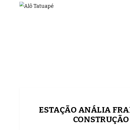
NOTÍCIAS
ASP NEWS
BRASIL | POLÍTICA
ESTAÇÃO ANÁLIA FRA
CONSTRUÇÃO 