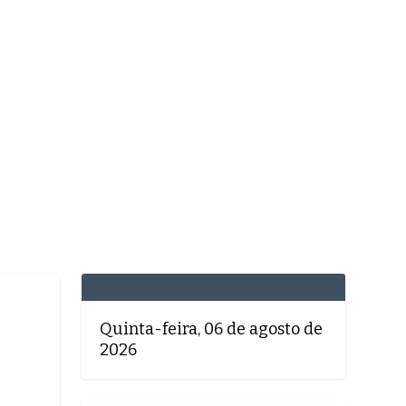
MEDICINA
SAÚDE
DOLCE VITA
TATUAPÉ
Quinta-feira, 06 de agosto de
2026