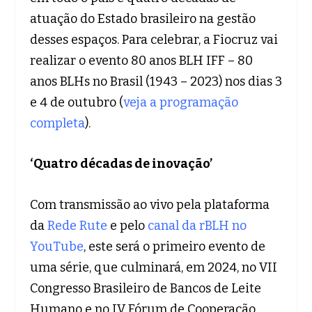
atuação do Estado brasileiro na gestão
desses espaços. Para celebrar, a Fiocruz vai
realizar o evento 80 anos BLH IFF – 80
anos BLHs no Brasil (1943 – 2023) nos dias 3
e 4 de outubro (
veja a programação
completa
).
‘Quatro décadas de inovação’
Com transmissão ao vivo pela plataforma
da
Rede Rute
e pelo
canal da rBLH no
YouTube
, este será o primeiro evento de
uma série, que culminará, em 2024, no VII
Congresso Brasileiro de Bancos de Leite
Humano e no IV Fórum de Cooperação