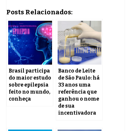
Posts Relacionados:
Brasil participa
Banco de Leite
do maior estudo
de São Paulo: há
sobre epilepsia
33 anos uma
feito no mundo,
referência que
conheça
ganhou o nome
de sua
incentivadora