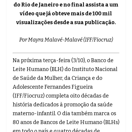
do Rio de Janeiro e no final assista a um
vídeo que já obteve mais de 100 mil
visualizações desde a sua publicação.
Por Mayra Malavé-Malavé (IFF/Fiocruz)
Na próxima terça-feira (3/10), o Banco de
Leite Humano (BLH) do Instituto Nacional
de Saúde da Mulher, da Criança e do
Adolescente Fernandes Figueira
(IFF/Fiocruz) completa oito décadas de
história dedicados à promoção da saúde
materno-infantil. O dia também marca os
80 anos de Bancos de Leite Humano (BLHs)
em todo o país e quatro décadas de