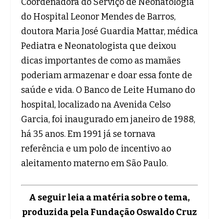
Coordenadora do Serviço de Neonatologia
do Hospital Leonor Mendes de Barros,
doutora Maria José Guardia Mattar, médica
Pediatra e Neonatologista que deixou
dicas importantes de como as mamães
poderiam armazenar e doar essa fonte de
saúde e vida. O Banco de Leite Humano do
hospital, localizado na Avenida Celso
Garcia, foi inaugurado em janeiro de 1988,
há 35 anos. Em 1991 já se tornava
referência e um polo de incentivo ao
aleitamento materno em São Paulo.
A seguir leia a matéria sobre o tema,
produzida pela Fundação Oswaldo Cruz