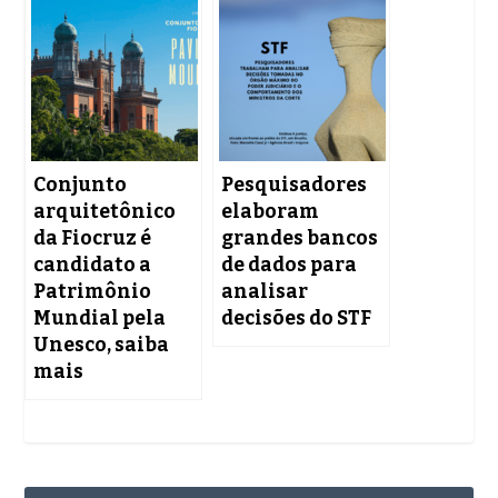
Conjunto
Pesquisadores
arquitetônico
elaboram
da Fiocruz é
grandes bancos
candidato a
de dados para
Patrimônio
analisar
Mundial pela
decisões do STF
Unesco, saiba
mais