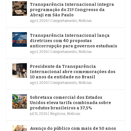
Transparência Internacional integra
programação do 21º Congresso da
Abraji em São Paulo
ago 1, 2026
|
Comportamento
,
Notícias
Transparência Internacional lança
diretrizes com 40 propostas
anticorrupção para governos estaduais
ago 1, 2026
|
Comportamento
,
Notícias
Presidente da Transparência
Internacional abre comemorações dos
10 anos da entidade no Brasil
ago 1, 2026
|
Comportamento
,
Notícias
Sobretaxa comercial dos Estados
Unidos eleva tarifa combinada sobre
produtos brasileiros a 37,5%
jul 31, 2026
|
Negócios
,
Notícias
Avanço do público com mais de 50 anos