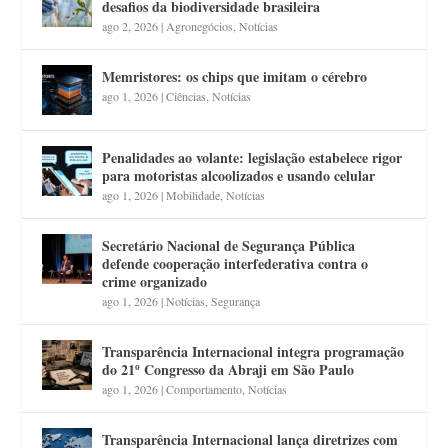
desafios da biodiversidade brasileira
ago 2, 2026
|
Agronegócios
,
Notícias
Memristores: os chips que imitam o cérebro
ago 1, 2026
|
Ciências
,
Notícias
Penalidades ao volante: legislação estabelece rigor
para motoristas alcoolizados e usando celular
ago 1, 2026
|
Mobilidade
,
Notícias
Secretário Nacional de Segurança Pública
defende cooperação interfederativa contra o
crime organizado
ago 1, 2026
|
Notícias
,
Segurança
Transparência Internacional integra programação
do 21º Congresso da Abraji em São Paulo
ago 1, 2026
|
Comportamento
,
Notícias
Transparência Internacional lança diretrizes com