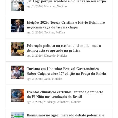
Jet Lag: porque acontece e o que faz ao seu corpo
ago 2, 2026
|
Medicina
,
Notícias
Eleições 2026: Tereza Cristina e Flávio Bolsonaro
negociam vaga de vice na chapa
ago 2, 2026
|
Notícias
,
Política
Educação política na escola: a lei muda, mas a
democracia se aprende na prática
ago 2, 2026
|
Educação
,
Notícias
Turismo em Ubatuba: Festival Gastronômico
Sabor Caiçara abre 17ª edição na Praça da Baleia
ago 2, 2026
|
Geral
,
Notícias
Eventos climáticos extremos: entenda o impacto
do El Niño nos vendavais do Brasil
ago 2, 2026
|
Mudanças climáticas
,
Notícias
Bioinsumos no agro: mercado debate potencial e