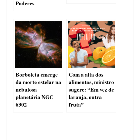
Poderes
Borboleta emerge
Com a alta dos
da morte estelar na
alimentos, ministro
nebulosa
sugere: “Em vez de
planetária NGC
laranja, outra
6302
fruta”