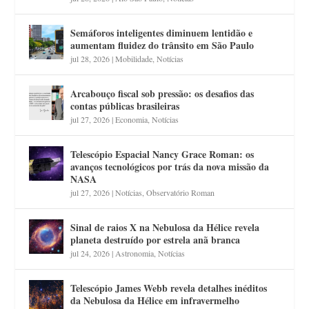
Semáforos inteligentes diminuem lentidão e
aumentam fluidez do trânsito em São Paulo
jul 28, 2026
|
Mobilidade
,
Notícias
Arcabouço fiscal sob pressão: os desafios das
contas públicas brasileiras
jul 27, 2026
|
Economia
,
Notícias
Telescópio Espacial Nancy Grace Roman: os
avanços tecnológicos por trás da nova missão da
NASA
jul 27, 2026
|
Notícias
,
Observatório Roman
Sinal de raios X na Nebulosa da Hélice revela
planeta destruído por estrela anã branca
jul 24, 2026
|
Astronomia
,
Notícias
Telescópio James Webb revela detalhes inéditos
da Nebulosa da Hélice em infravermelho