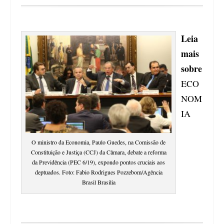
Leia
mais
sobre
ECO
NOM
IA
O ministro da Economia, Paulo Guedes, na Comissão de
Constituição e Justiça (CCJ) da Câmara, debate a reforma
da Previdência (PEC 6/19), expondo pontos cruciais aos
deptuados. Foto: Fabio Rodrigues Pozzebom/Agência
Brasil Brasilia