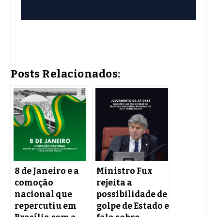
Posts Relacionados:
8 de Janeiro e a
Ministro Fux
comoção
rejeita a
nacional que
possibilidade de
repercutiu em
golpe de Estado e