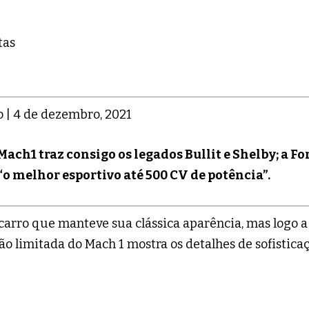
 | 4 de dezembro, 2021
ch1 traz consigo os legados Bullit e Shelby; a Fo
o melhor esportivo até 500 CV de potência”.
carro que manteve sua clássica aparência, mas logo a
ão limitada do Mach 1 mostra os detalhes de sofistica