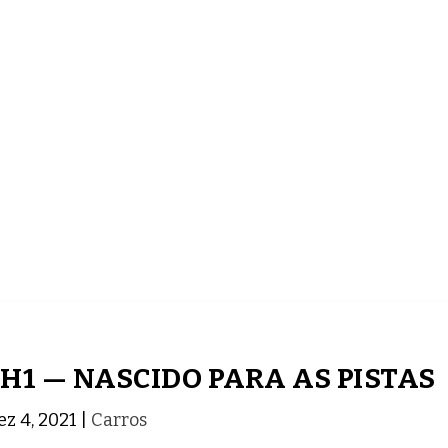
ECONOMIA
COMPORTAMENTO
CONHECIMENTOS
1 — NASCIDO PARA AS PISTAS
ez 4, 2021
|
Carros