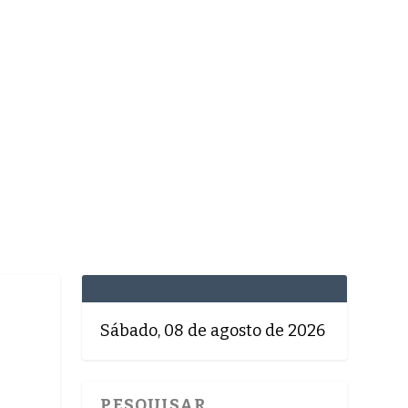
MEDICINA
SAÚDE
DOLCE VITA
TATUAPÉ
Sábado, 08 de agosto de 2026