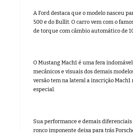
A Ford destaca que o modelo nasceu para
500 e do Bullit. O carro vem com o famo
de torque com câmbio automático de 10 
O Mustang Mach1 é uma fera indomável 
mecânicos e visuais dos demais modelos
versão tem na lateral a inscrição Mach
especial.
Sua performance e demais diferenciais 
ronco imponente deixa para trás Porsch