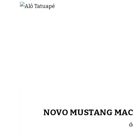
NOTÍCIAS
ASP NEWS
BRASIL | POLÍTICA
NOVO MUSTANG MACH
d