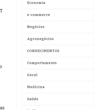
Economia
GT
e-commerce
Negócios
Agronegócios
CONHECIMENTOS
Comportamento
o
Geral
Medicina
Saúde
tas