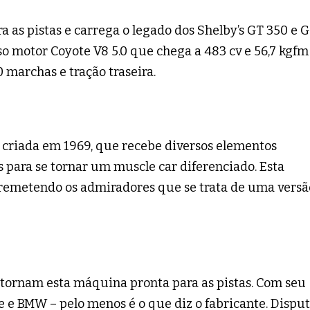
 as pistas e carrega o legado dos Shelby’s GT 350 e 
so motor Coyote V8 5.0 que chega a 483 cv e 56,7 kgfm
marchas e tração traseira.
criada em 1969, que recebe diversos elementos
 para se tornar um muscle car diferenciado. Esta
1 remetendo os admiradores que se trata de uma versã
tornam esta máquina pronta para as pistas. Com seu
e e BMW – pelo menos é o que diz o fabricante. Dispu