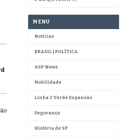
MENU
Notícias
BRASIL | POLÍTICA
ASP News
rd
Mobilidade
Linha 2 Verde Expansão
ção
Segurança
História de SP