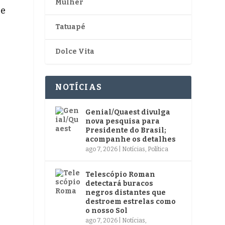
Mulher
ue
Tatuapé
Dolce Vita
NOTÍCIAS
Genial/Quaest divulga
nova pesquisa para
Presidente do Brasil;
acompanhe os detalhes
ago 7, 2026
|
Notícias
,
Política
Telescópio Roman
detectará buracos
negros distantes que
destroem estrelas como
o nosso Sol
ago 7, 2026
|
Notícias
,