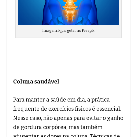
Imagem: kjpargeter no Freepik
Coluna saudável
Para manter a saúde em dia, a prática
frequente de exercícios físicos é essencial.
Nesse caso, não apenas para evitar o ganho
de gordura corpórea, mas também
afugentar as dores na coluna. Técnicas de