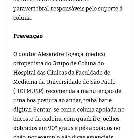
paravertebral, responsáveis pelo suporte à
coluna.
Prevenção
O doutor Alexandre Fogaça, médico
ortopedista do Grupo de Coluna do
Hospital das Clínicas da Faculdade de
Medicina da Universidade de São Paulo
(HCFMUSP), recomenda a manutenção de
uma boa postura ao andar, trabalhar e
digitar. Sentar-se com a coluna apoiada no
encosto da cadeira, com quadril e joelhos
dobrados em 90° graus e pés apoiados no
chão, por exemplo, são dicas essenciais