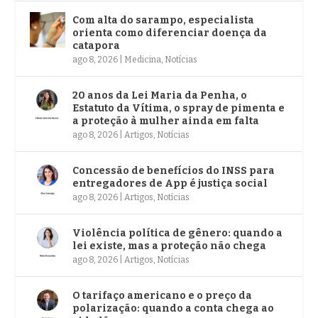
Com alta do sarampo, especialista
orienta como diferenciar doença da
catapora
ago 8, 2026
|
Medicina
,
Notícias
20 anos da Lei Maria da Penha, o
Estatuto da Vítima, o spray de pimenta e
a proteção à mulher ainda em falta
ago 8, 2026
|
Artigos
,
Notícias
Concessão de benefícios do INSS para
entregadores de App é justiça social
ago 8, 2026
|
Artigos
,
Notícias
Violência política de gênero: quando a
lei existe, mas a proteção não chega
ago 8, 2026
|
Artigos
,
Notícias
O tarifaço americano e o preço da
polarização: quando a conta chega ao