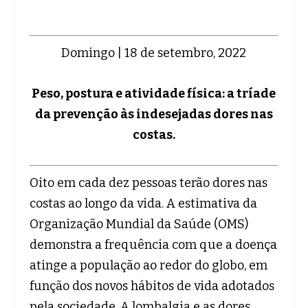
Domingo | 18 de setembro, 2022
Peso, postura e atividade física: a tríade
da prevenção às indesejadas dores nas
costas.
Oito em cada dez pessoas terão dores nas
costas ao longo da vida. A estimativa da
Organização Mundial da Saúde (OMS)
demonstra a frequência com que a doença
atinge a população ao redor do globo, em
função dos novos hábitos de vida adotados
pela sociedade. A lombalgia e as dores