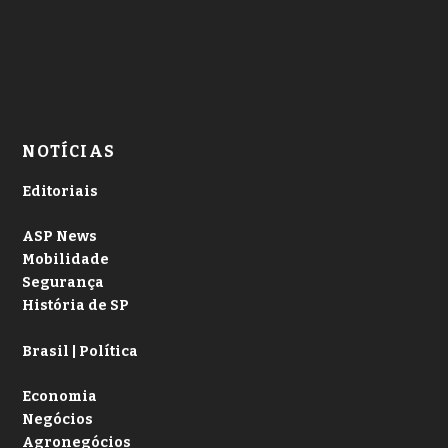
NOTÍCIAS
Editoriais
ASP News
Mobilidade
Segurança
História de SP
Brasil | Política
Economia
Negócios
Agronegócios